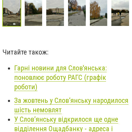
Читайте також:
Гарні новини для Слов'янська:
поновлює роботу РАГС (графік
роботи)
За жовтень у Слов’янську народилося
шість немовлят
У Слов’янську відкрилося ще одне
відділення Ощадбанку - адреса і