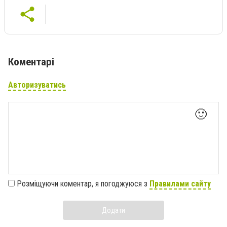
Коментарі
Авторизуватись
🙂
Розміщуючи коментар, я погоджуюся з
Правилами сайту
Додати