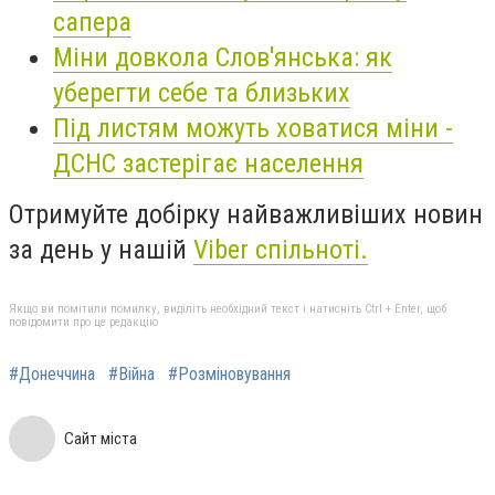
сапера
Міни довкола Слов'янська: як
уберегти себе та близьких
Під листям можуть ховатися міни -
ДСНС застерігає населення
Отримуйте добірку найважливіших новин
за день у нашій
Viber спільноті.
Якщо ви помітили помилку, виділіть необхідний текст і натисніть Ctrl + Enter, щоб
повідомити про це редакцію
#Донеччина
#Війна
#Розміновування
Сайт міста