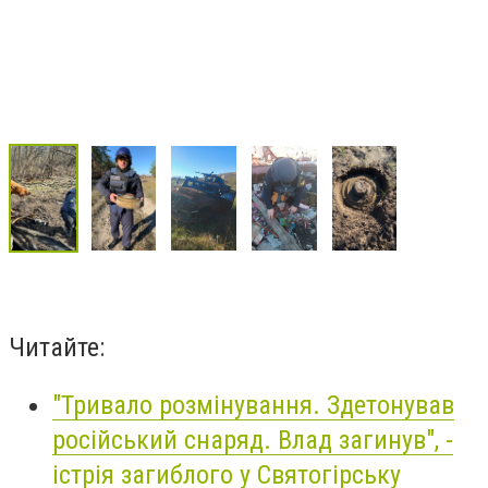
Читайте:
"Тривало розмінування. Здетонував
російський снаряд. Влад загинув", -
істрія загиблого у Святогірську