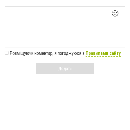
🙂
Розміщуючи коментар, я погоджуюся з
Правилами сайту
Додати