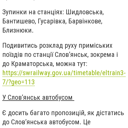
Зупинки на станціях: Шидловська,
Бантишево, Гусарівка, Барвінкове,
Близнюки.
Подивитись розклад руху приміських
поїздів по станції Слов’янськ, зокрема і
до Краматорська, можна тут:
https://swrailway.gov.ua/timetable/eltrain3-
7/?geo=113
У Слов’янськ автобусом
Є досить багато пропозицій, як дістатись
до Слов’янська автобусом. Це