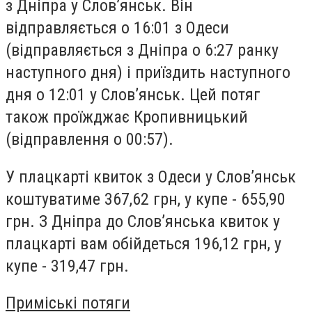
з Дніпра у Слов’янськ. Він
відправляється о 16:01 з Одеси
(відправляється з Дніпра о 6:27 ранку
наступного дня) і приїздить наступного
дня о 12:01 у Слов’янськ. Цей потяг
також проїжджає Кропивницький
(відправлення о 00:57).
У плацкарті квиток з Одеси у Слов’янськ
коштуватиме 367,62 грн, у купе - 655,90
грн. З Дніпра до Слов’янська квиток у
плацкарті вам обійдеться 196,12 грн, у
купе - 319,47 грн.
Приміські потяги