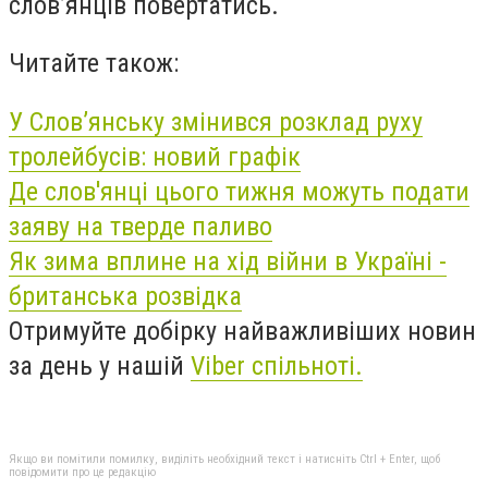
слов’янців повертатись.
Читайте також:
У Слов’янську змінився розклад руху
тролейбусів: новий графік
Де слов'янці цього тижня можуть подати
заяву на тверде паливо
Як зима вплине на хід війни в Україні -
британська розвідка
Отримуйте добірку найважливіших новин
за день у нашій
Viber спільноті.
Якщо ви помітили помилку, виділіть необхідний текст і натисніть Ctrl + Enter, щоб
повідомити про це редакцію