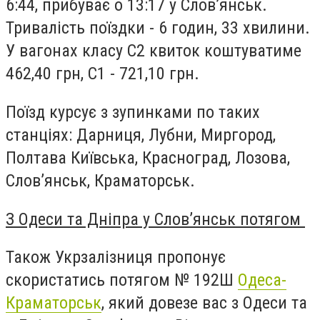
6:44, прибуває о 13:17 у Слов’янськ.
Тривалість поїздки - 6 годин, 33 хвилини.
У вагонах класу С2 квиток коштуватиме
462,40 грн, С1 - 721,10 грн.
Поїзд курсує з зупинками по таких
станціях: Дарниця, Лубни, Миргород,
Полтава Київська, Красноград, Лозова,
Слов’янськ, Краматорськ.
З Одеси та Дніпра у Слов’янськ потягом
Також Укрзалізниця пропонує
скористатись потягом № 192Ш
Одеса-
Краматорськ
, який довезе вас з Одеси та