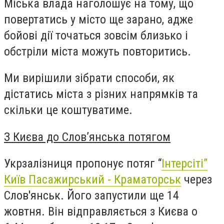
Міська влада наголошує на тому, що
повертатись у місто ще зарано, адже
бойові дії точаться зовсім близько і
обстріли міста можуть повторитись.
Ми вирішили зібрати способи, як
дістатись міста з різних напрямків та
скільки це коштуватиме.
З Києва до Слов’янська потягом
Укрзалізниця пропонує потяг “
Інтерсіті”
Київ Пасажирський - Краматорськ
через
Слов'янськ. Його запустили ще 14
жовтня. Він відправляється з Києва о