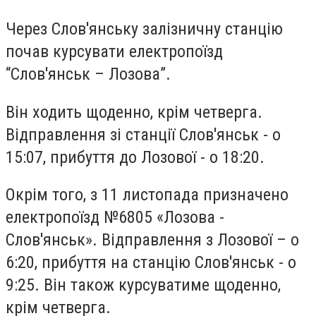
Через Слов'янську залізничну станцію
почав курсувати електропоїзд
“Слов'янськ – Лозова”.
Він ходить щоденно, крім четверга.
Відправлення зі станції Слов'янськ - о
15:07, прибуття до Лозової - о 18:20.
Окрім того, з 11 листопада призначено
електропоїзд №6805 «Лозова -
Слов'янськ». Відправлення з Лозової – о
6:20, прибуття на станцію Слов'янськ - о
9:25. Він також курсуватиме щоденно,
крім четверга.