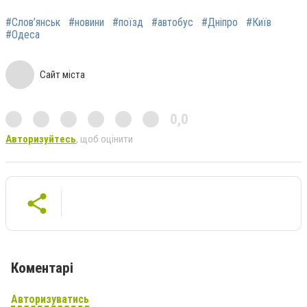
#Слов’янськ
#новини
#поїзд
#автобус
#Дніпро
#Київ
#Одеса
Сайт міста
0,0
Авторизуйтесь
, щоб оцінити
Коментарі
Авторизуватись