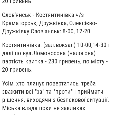
20 гривень
Слов'янськ - Костянтинівка ч/з
Краматорськ, Дружківка, Олексієво-
Дружківку Слов'янськ: 8-00, 12-20
Костянтинівка: (зал.вокзал) 10-00,14-30 і
далі по вул.Ломоносова (налогова)
вартість квитка - 230 гривень, по місту -
20 гривень.
Усім, хто планує повертатись, треба
зважити всі "за" та "проти" і приймати
рішення, виходячи з безпекової ситуації.
Міська влада поки не закликає