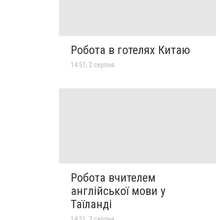
Робота в готелях Китаю
14:51, 2 серпня
Робота вчителем
англійської мови у
Таїланді
14:51, 2 серпня