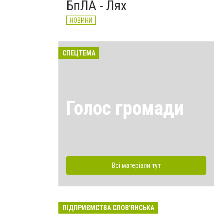
БпЛА - Лях
НОВИНИ
СПЕЦТЕМА
Голос громади
Всі матеріали тут
ПІДПРИЄМСТВА СЛОВ'ЯНСЬКА