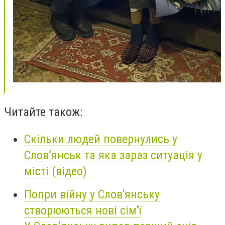
Читайте також:
Скільки людей повернулись у
Слов’янськ та яка зараз ситуація у
місті (відео)
Попри війну у Слов'янську
створюються нові сім'ї