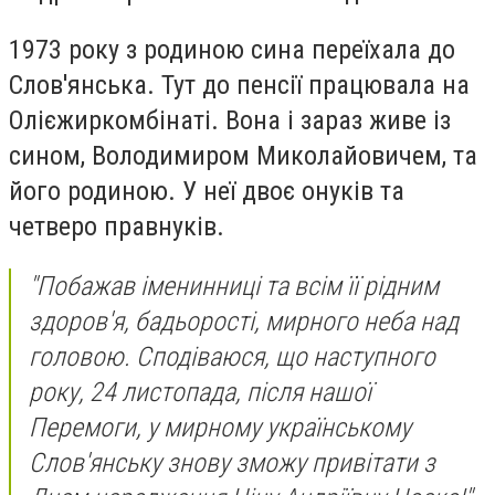
1973 року з родиною сина переїхала до
Слов'янська. Тут до пенсії працювала на
Олієжиркомбінаті. Вона і зараз живе із
сином, Володимиром Миколайовичем, та
його родиною. У неї двоє онуків та
четверо правнуків.
"Побажав іменинниці та всім її рідним
здоров'я, бадьорості, мирного неба над
головою. Сподіваюся, що наступного
року, 24 листопада, після нашої
Перемоги, у мирному українському
Слов'янську знову зможу привітати з