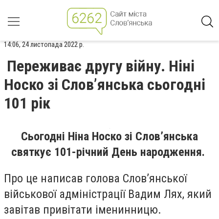
14:06, 24 листопада 2022 р.
Переживає другу війну. Ніні
Носко зі Слов’янська сьогодні
101 рік
Сьогодні Ніна Носко зі Слов’янська
святкує 101-річний День народження.
Про це написав голова Слов’янської
військової адміністрації Вадим Лях, який
завітав привітати іменинницю.