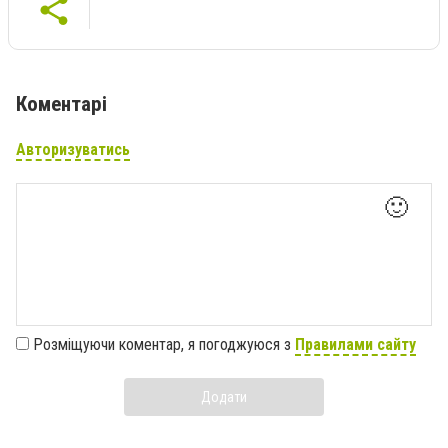
Коментарі
Авторизуватись
🙂
Розміщуючи коментар, я погоджуюся з
Правилами сайту
Додати