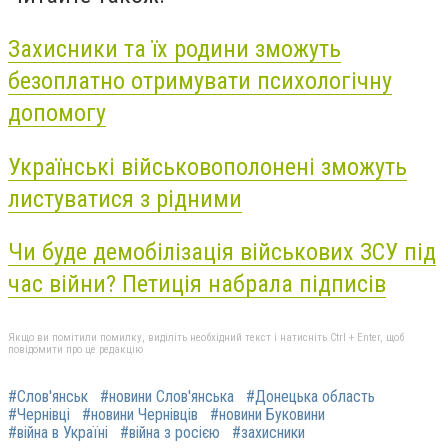
Захисники та їх родини зможуть
безоплатно отримувати психологічну
допомогу
Українські військовополонені зможуть
листуватися з рідними
Чи буде демобілізація військових ЗСУ під
час війни? Петиція набрала підписів
Якщо ви помітили помилку, виділіть необхідний текст і натисніть Ctrl + Enter, щоб
повідомити про це редакцію
#Слов'янськ
#новини Слов'янська
#Донецька область
#Чернівці
#новини Чернівців
#новини Буковини
#війна в Україні
#війна з росією
#захисники