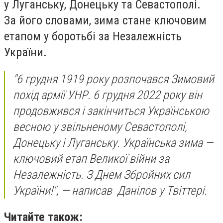
у Луганську, Донецьку та Севастополі.
За його словами, зима стане ключовим
етапом у боротьбі за Незалежність
України.
"6 грудня 1919 року розпочався Зимовий
похід армії УНР. 6 грудня 2022 року він
продовжився і закінчиться Українською
весною у звільненому Севастополі,
Донецьку і Луганську. Українська зима —
ключовий етап Великої війни за
Незалежність. З Днем Збройних сил
України!", — написав Данілов у Твіттері.
Читайте також: