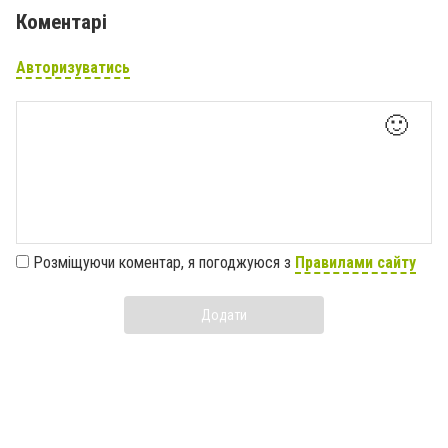
Коментарі
Авторизуватись
🙂
Розміщуючи коментар, я погоджуюся з
Правилами сайту
Додати