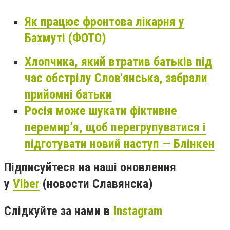
Як працює фронтова лікарня у
Бахмуті (ФОТО)
Хлопчика, який втратив батьків під
час обстрілу Слов'янська, забрали
прийомні батьки
Росія може шукати фіктивне
перемир’я, щоб перегрупуватися і
підготувати новий наступ — Блінкен
Підписуйтеся на наші оновлення
у
Viber
(новости Славянска)
Слідкуйте за нами в
Instagram