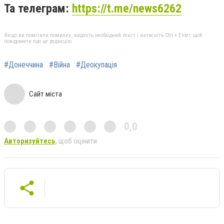
Та телеграм:
https://t.me/news6262
Якщо ви помітили помилку, виділіть необхідний текст і натисніть Ctrl + Enter, щоб
повідомити про це редакцію
#Донеччина
#Війна
#Деокупація
Сайт міста
0,0
Авторизуйтесь
, щоб оцінити