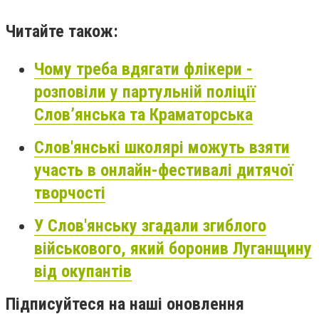
Читайте також:
Чому треба вдягати флікери -
розповіли у партульній поліції
Слов’янська та Краматорська
Слов'янські школярі можуть взяти
участь в онлайн-фестивалі дитячої
творчості
У Слов'янську згадали згиблого
військового, який боронив Луганщину
від окупантів
Підписуйтеся на наші оновлення