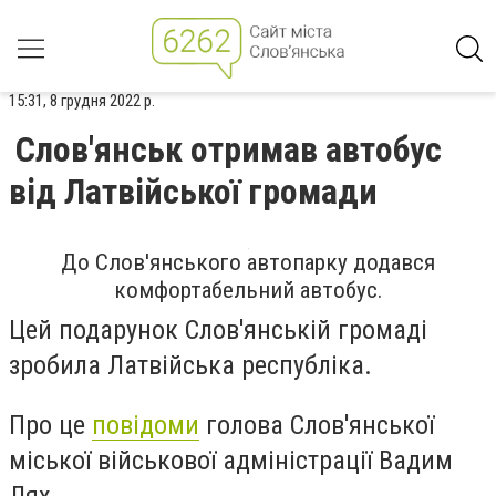
15:31, 8 грудня 2022 р.
Слов'янськ отримав автобус
від Латвійської громади
До Слов'янського автопарку додався
комфортабельний автобус.
Цей подарунок Слов'янській громаді
зробила Латвійська республіка.
Про це
повідоми
голова Слов'янської
міської військової адміністрації Вадим
Лях.