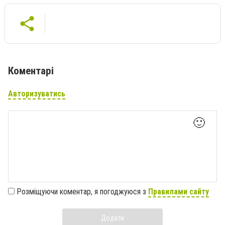
Коментарі
Авторизуватись
🙂
Розміщуючи коментар, я погоджуюся з
Правилами сайту
Додати