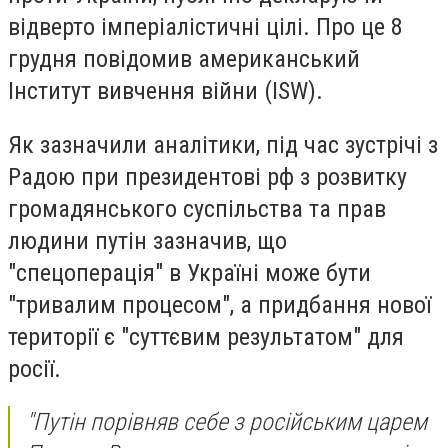
відверто імперіалістичні цілі. Про це 8
грудня повідомив американський
Інститут вивчення війни (ISW).
Як зазначили аналітики, під час зустрічі з
Радою при президентові рф з розвитку
громадянського суспільства та прав
людини путін зазначив, що
"спецоперація" в Україні може бути
"тривалим процесом", а придбання нової
території є "суттєвим результатом" для
росії.
"Путін порівняв себе з російським царем