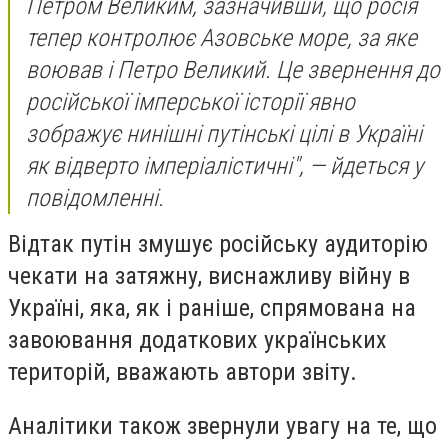
Петром Великим, зазначивши, що росія
тепер контролює Азовське море, за яке
воював і Петро Великий. Це звернення до
російської імперської історії явно
зображує нинішні путінські цілі в Україні
як відверто імперіалістичні", — йдеться у
повідомленні.
Відтак путін змушує російську аудиторію
чекати на затяжну, виснажливу війну в
Україні, яка, як і раніше, спрямована на
завоювання додаткових українських
територій, вважають автори звіту.
Аналітики також звернули увагу на те, що