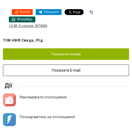
Reddit
Telegram
Viber
WhatsApp
12:58, 5 серпня, №74460
ТОВ НВФ Сведа, Лтд
Показати номер
Показати E-mail
Дії
Рекламувати оголошення
Поскаржитись на оголошення