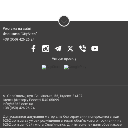
Реклама на сайті
Франшиза "CitySites"
+38 (050) 426 26 24
Автори проєкту
м. Слов’янськ, вул. Банківська, 56, індекс: 84107
Ідентифікатор у Реєстрі R40-05099
info@6262.com.ua
+38 (050) 426 26 24
Допускається цитування матеріалів без отримання попередньої згоди
6262.com.ua за умови розміщення в тексті обов'язкового посилання на
6262.com.ua - Сайт міста Слов'янська. Для інтернет-видань обов'язкове