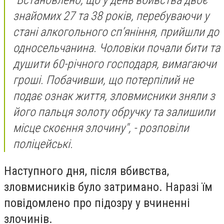
"Встановлено, що у день вбивства двоє
знайомих 27 та 38 років, перебуваючи у
стані алкогольного сп’яніння, прийшли до
односельчанина. Чоловіки почали бити та
душити 60-річного господаря, вимагаючи
гроші. Побачивши, що потерпілий не
подає ознак життя, зловмисники зняли з
його пальця золоту обручку та залишили
місце скоєння злочину", - розповіли
поліцейські.
Наступного дня, після вбивства,
зловмисників було затримано. Наразі їм
повідомлено про підозру у вчиненні
злочинів.