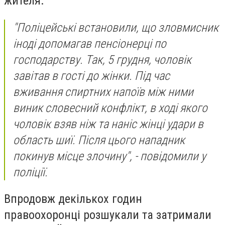
жителя.
"Поліцейські встановили, що зловмисник
іноді допомагав пенсіонерці по
господарству. Так, 5 грудня, чоловік
завітав в гості до жінки. Під час
вживання спиртних напоїв між ними
виник словесний конфлікт, в ході якого
чоловік взяв ніж та наніс жінці удари в
область шиї. Після цього нападник
покинув місце злочину", - повідомили у
поліції.
Впродовж декількох годин
правоохоронці розшукали та затримали