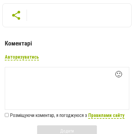
Коментарі
Авторизуватись
🙂
Розміщуючи коментар, я погоджуюся з
Правилами сайту
Додати