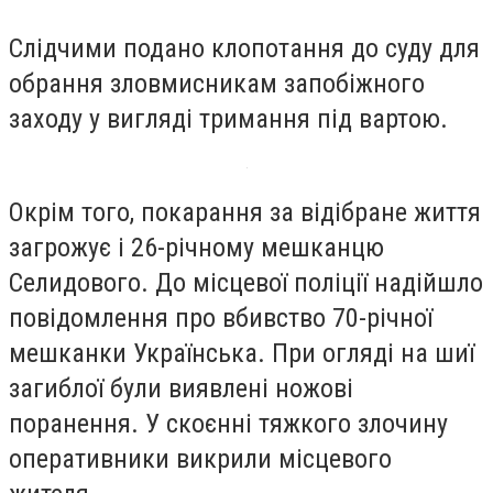
Слідчими подано клопотання до суду для
обрання зловмисникам запобіжного
заходу у вигляді тримання під вартою.
Окрім того, покарання за відібране життя
загрожує і 26-річному мешканцю
Селидового. До місцевої поліції надійшло
повідомлення про вбивство 70-річної
мешканки Українська. При огляді на шиї
загиблої були виявлені ножові
поранення. У скоєнні тяжкого злочину
оперативники викрили місцевого