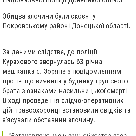
Обидва злочини були скоєні у
Покровському районі Донецької області.
За даними слідства, до поліції
Курахового звернулась 63-річна
мешканка с. Зоряне з повідомленням
про те, що виявила у будинку труп свого
брата з ознаками насильницької смерті.
В ході проведення слідчо-оперативних
дій правоохоронці встановили свідків та
з’ясували обставини злочину.