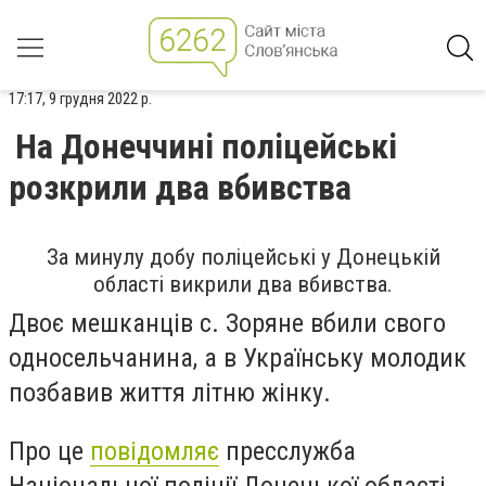
17:17, 9 грудня 2022 р.
На Донеччині поліцейські
розкрили два вбивства
За минулу добу поліцейські у Донецькій
області викрили два вбивства.
Двоє мешканців с. Зоряне вбили свого
односельчанина, а в Українську молодик
позбавив життя літню жінку.
Про це
повідомляє
пресслужба
Національної поліції Донецької області.