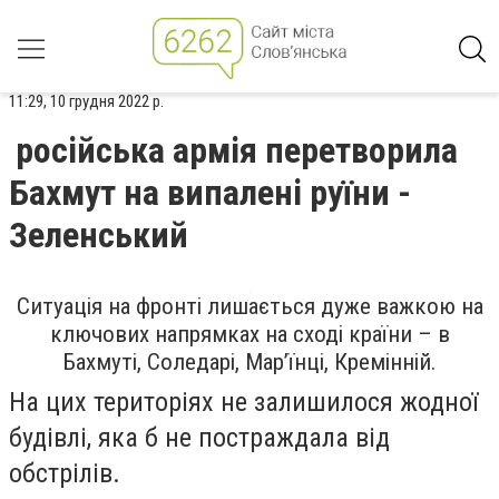
11:29, 10 грудня 2022 р.
російська армія перетворила
Бахмут на випалені руїни -
Зеленський
Ситуація на фронті лишається дуже важкою на
ключових напрямках на сході країни – в
Бахмуті, Соледарі, Марʼїнці, Кремінній.
На цих територіях не залишилося жодної
будівлі, яка б не постраждала від
обстрілів.