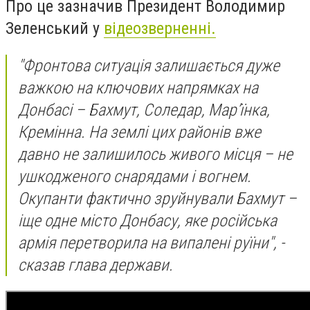
Про це зазначив Президент Володимир
Зеленський у
відеозверненні.
"Фронтова ситуація залишається дуже
важкою на ключових напрямках на
Донбасі – Бахмут, Соледар, Марʼїнка,
Кремінна. На землі цих районів вже
давно не залишилось живого місця – не
ушкодженого снарядами і вогнем.
Окупанти фактично зруйнували Бахмут –
іще одне місто Донбасу, яке російська
армія перетворила на випалені руїни", -
сказав глава держави.