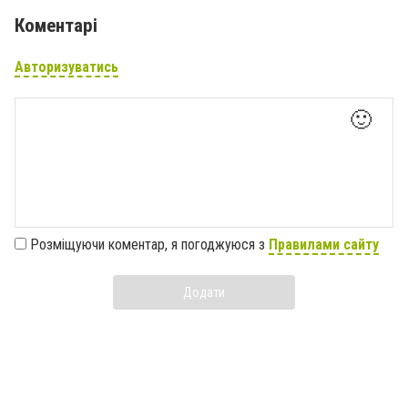
Коментарі
Авторизуватись
🙂
Розміщуючи коментар, я погоджуюся з
Правилами сайту
Додати