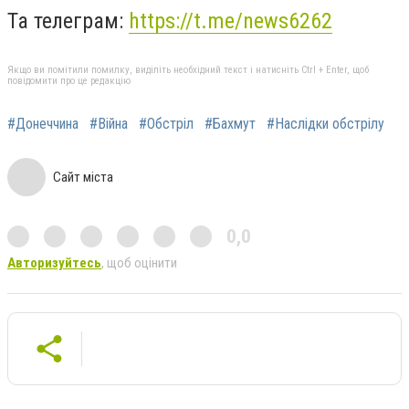
Та телеграм:
https://t.me/news6262
Якщо ви помітили помилку, виділіть необхідний текст і натисніть Ctrl + Enter, щоб
повідомити про це редакцію
#Донеччина
#Війна
#Обстріл
#Бахмут
#Наслідки обстрілу
Сайт міста
0,0
Авторизуйтесь
, щоб оцінити