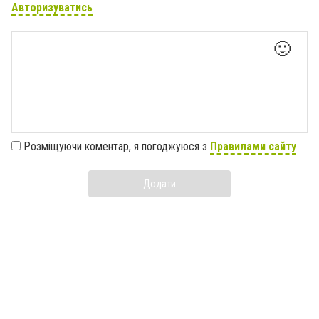
Авторизуватись
🙂
Розміщуючи коментар, я погоджуюся з
Правилами сайту
Додати