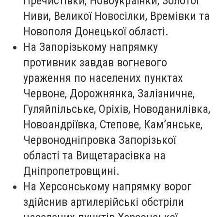
Пречистівки, Новоукраїнки, Золотої
Ниви, Великої Новосілки, Времівки та
Новополя Донецької області.
На Запорізькому напрямку
противник завдав вогневого
ураження по населених пунктах
Червоне, Дорожнянка, Залізничне,
Гуляйпільське, Оріхів, Новоданилівка,
Новоандріївка, Степове, Кам’янське,
Червонодніпровка Запорізької
області та Вищетарасівка на
Дніпропетровщині.
На Херсонському напрямку ворог
здійснив артилерійські обстріли