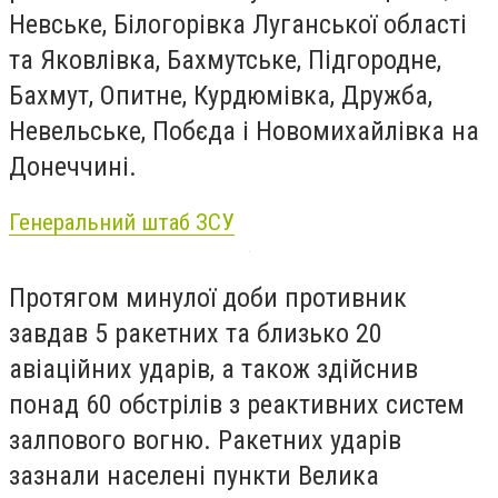
Невське, Білогорівка Луганської області
та Яковлівка, Бахмутське, Підгородне,
Бахмут, Опитне, Курдюмівка, Дружба,
Невельське, Побєда і Новомихайлівка на
Донеччині.
Генеральний штаб ЗСУ
Протягом минулої доби противник
завдав 5 ракетних та близько 20
авіаційних ударів, а також здійснив
понад 60 обстрілів з реактивних систем
залпового вогню. Ракетних ударів
зазнали населені пункти Велика