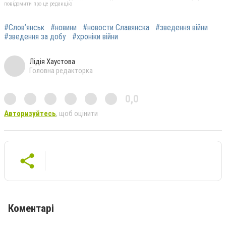
повідомити про це редакцію
#Слов’янськ
#новини
#новости Славянска
#зведення війни
#зведення за добу
#хроніки війни
Лідія Хаустова
Головна редакторка
0,0
Авторизуйтесь
, щоб оцінити
Коментарі