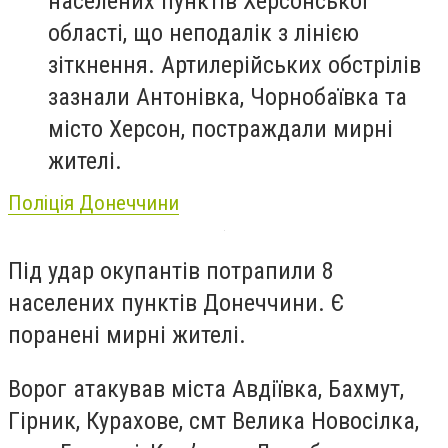
населених пунктів Херсонської
області, що неподалік з лінією
зіткнення. Артилерійських обстрілів
зазнали Антонівка, Чорнобаївка та
місто Херсон, постраждали мирні
жителі.
Поліція Донеччини
Під удар окупантів потрапили 8
населених пунктів Донеччини. Є
поранені мирні жителі.
Ворог атакував міста Авдіївка, Бахмут,
Гірник, Курахове, смт Велика Новосілка,