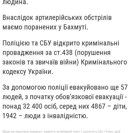
людина.
Внаслідок артилерійських обстрілів
маємо поранених у Бахмуті.
Поліцією та СБУ відкрито кримінальні
провадження за ст.438 (порушення
законів та звичаїв війни) Кримінального
кодексу України.
За допомогою поліції евакуйовано ще 57
людей, з початку обов’язкової евакуації -
понад 32 400 осіб, серед них 4867 – діти,
1942 – люди з інвалідністю.
Якщо ви помітили помилку, виділіть необхідний текст і натисніть Ctrl + Enter, щоб