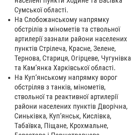
населені пункти Ходине та Басівка
Сумської області.
На Слобожанському напрямку
обстрілів з мінометів та ствольної
артилерії зазнали райони населених
пунктів Стрілеча, Красне, Зелене,
Тернова, Стариця, Огірцеве, Чугунівка
та Кам’янка Харківської області.
На Куп’янському напрямку ворог
обстріляв з танків, мінометів,
ствольної та реактивної артилерії
райони населених пунктів Дворічна,
Синьківка, Куп’янськ, Кислівка,
Табаївка, Піщане, Крохмальне,