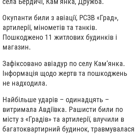
села Бердичі, Кам’янка, Дружба.
Окупанти били з авіації, РСЗВ «Град»,
артилерії, мінометів та танків.
Пошкоджено 11 житлових будинків і
магазин.
Зафіксовано авіадур по селу Кам’янка.
Інформація щодо жертв та пошкоджень
не надходила.
Найбільше ударів – одинадцять –
витримала Авдіївка. Рашисти били по
місту з «Градів» та артилерії, влучили в
багатоквартирний будинок, травмувалася