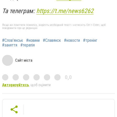
Та телеграм:
https://t.me/news6262
Якщо ви помітили помилку, виділіть необхідний текст і натисніть Ctrl + Enter, щоб
повідомити про це редакцію
#Слов’янськ
#новини
#Славянск
#новости
#тренінг
#заняття
#терапія
Сайт міста
0,0
Авторизуйтесь
, щоб оцінити