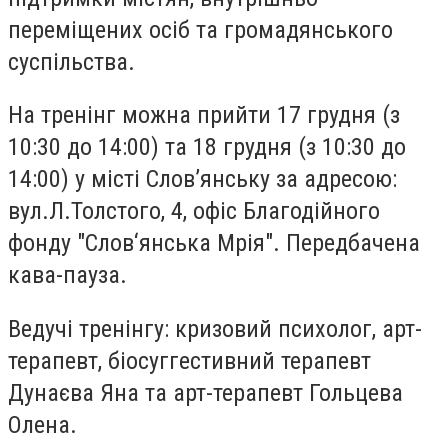
переміщених осіб та громадянського
суспільства.
На тренінг можна прийти 17 грудня (з
10:30 до 14:00) та 18 грудня (з 10:30 до
14:00) у місті Слов’янську за адресою:
вул.Л.Толстого, 4, офіс Благодійного
фонду "Слов‘янська Мрія". Передбачена
кава-пауза.
Ведучі тренінгу: кризовий психолог, арт-
терапевт, біосуггестивний терапевт
Дунаєва Яна та арт-терапевт Гольцева
Олена.