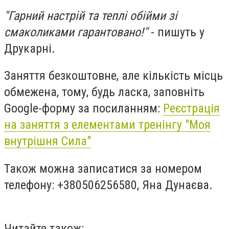
"Гарний настрій та теплі обійми зі
смаколиками гарантовано!"
- пишуть у
Друкарні.
Заняття безкоштовне, але кількість місць
обмежена, тому, будь ласка, заповніть
Google-форму за посиланням:
Реєстрація
на заняття з елементами тренінгу "Моя
внутрішня Сила"
Також можна записатися за номером
телефону: +380506256580, Яна Дунаєва.
Читайте також: