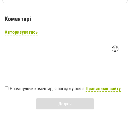
Коментарі
Авторизуватись
🙂
Розміщуючи коментар, я погоджуюся з
Правилами сайту
Додати