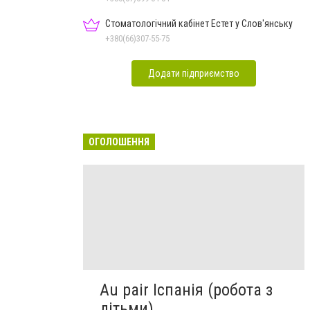
Стоматологічний кабінет Естет у Слов'янську
+380(66)307-55-75
Додати підприємство
ОГОЛОШЕННЯ
Au pair Іспанія (робота з
дітьми)