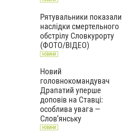
Рятувальники показали
наслідки смертельного
обстрілу Словкурорту
(ФОТО/ВІДЕО)
НОВИНИ
Новий
головнокомандувач
Драпатий уперше
доповів на Ставці:
особлива увага —
Слов'янську
НОВИНИ