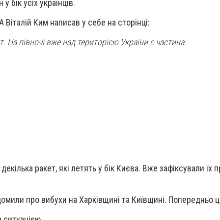
у бік усіх українців.
 Віталій Ким написав у себе на сторінці:
. На півночі вже над територією України є частина.
екілька ракет, які летять у бік Києва. Вже зафіксували їх п
домили про вибухи на Харківщині та Київщині. Попередньо ц
 ситуацією.