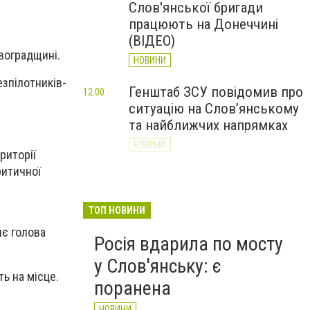
Слов'янської бригади
працюють на Донеччині
(ВІДЕО)
овоградщині.
НОВИНИ
зпілотників-
Генштаб ЗСУ повідомив про
12:00
ситуацію на Слов’янському
та найближчих напрямках
НОВИНИ
риторії
ритичної
Слов’янськ обстріляли 13
11:18
разів за добу. Хроніка
великої війни: 7 серпня
ТОП НОВИНИ
НОВИНИ
яє голова
Росія вдарила по мосту
у Слов'янську: є
ь на місце.
поранена
НОВИНИ