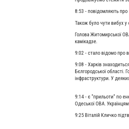
8:53 - повідомляють про 
Також було чути вибух у 
Голова Житомирської ОВ
камікадзе.
9:02 - стало відомо про 
9:08 - Харків знаходитьс
Бєлгородської області. 
інфраструктури. У деяки
9:14 - є "прильоти" по е
Одеської ОВА. Українцям
9:25 Віталій Кличко підт