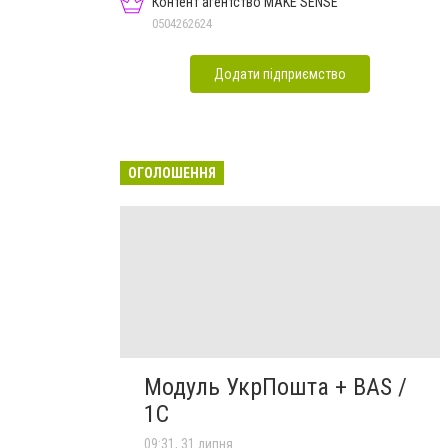
Контент агентство MAKE SENSE
0504262624
Додати підприємство
ОГОЛОШЕННЯ
Модуль УкрПошта + BAS /
1C
09:31, 31 липня