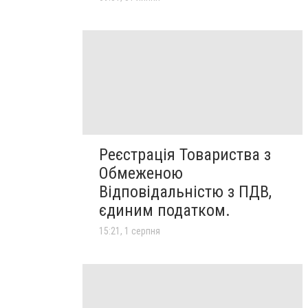
Реєстрація Товариства з
Обмеженою
Відповідальністю з ПДВ,
єдиним податком.
15:21, 1 серпня