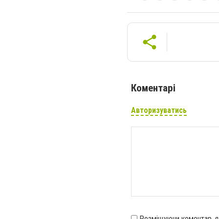
Коментарі
Авторизуватись
Розміщуючи коментар, 