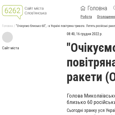
Головна
Робота
Оголошенн
Головна
"Очікуємо близько 60", - в Україні повітряна тривога. Летять російські 
08:40, 16 грудня 2022 р.
"Очікуємо
Сайт міста
повітряна
ракети 
Голова Миколаївської
близько 60 російськи
Сьогодні зранку уся Укра