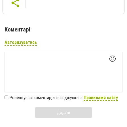
Коментарі
Авторизуватись
🙂
Розміщуючи коментар, я погоджуюся з
Правилами сайту
Додати