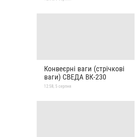
Конвеєрні ваги (стрічкові
ваги) СВЕДА ВК-230
12:58, 5 серпня