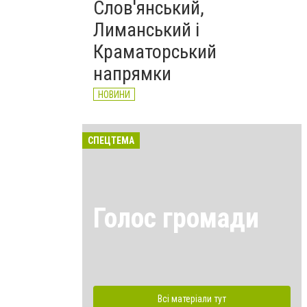
Слов'янський,
Лиманський і
Краматорський
напрямки
НОВИНИ
СПЕЦТЕМА
Голос громади
Всі матеріали тут