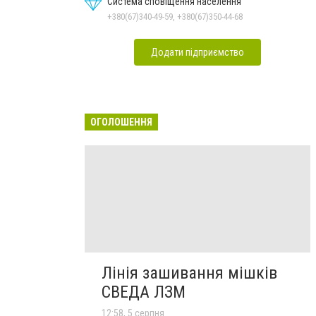
Система сповіщення населення
+380(67)340-49-59, +380(67)350-44-68
Додати підприємство
ОГОЛОШЕННЯ
Лінія зашивання мішків
СВЕДА ЛЗМ
12:58, 5 серпня