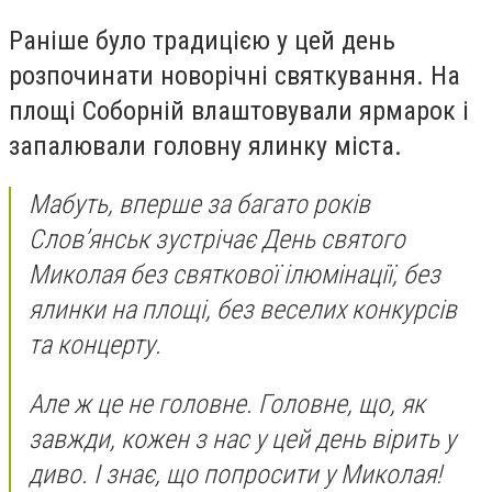
Раніше було традицією у цей день
розпочинати новорічні святкування. На
площі Соборній влаштовували ярмарок і
запалювали головну ялинку міста.
Мабуть, вперше за багато років
Слов’янськ зустрічає День святого
Миколая без святкової ілюмінації, без
ялинки на площі, без веселих конкурсів
та концерту.
Але ж це не головне. Головне, що, як
завжди, кожен з нас у цей день вірить у
диво. І знає, що попросити у Миколая!