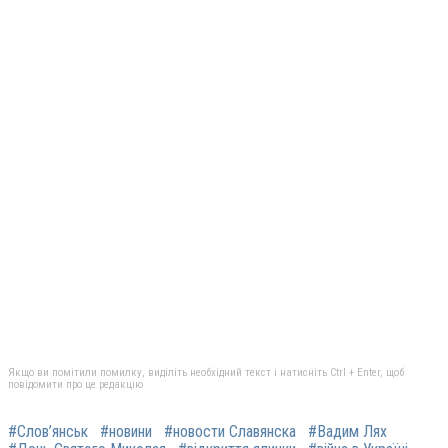
Якщо ви помітили помилку, виділіть необхідний текст і натисніть Ctrl + Enter, щоб
повідомити про це редакцію
#Слов’янськ
#новини
#новости Славянска
#Вадим Лях