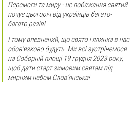
Перемоги та миру - це побажання святий
почує цьогоріч від українців багато-
багато разів!
І тому впевнений, що свято і ялинка в нас
обов‘язково будуть. Ми всі зустрінемося
на Соборній площі 19 грудня 2023 року,
щоб дати старт зимовим святам під
мирним небом Слов‘янська!