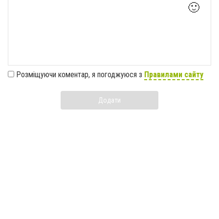
🙂
Розміщуючи коментар, я погоджуюся з
Правилами сайту
Додати