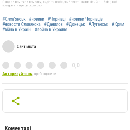
Якщо ви помітили помилку, виділіть необхідний текст і натисніть Ctrl + Enter, щоб
повідомити про це редакцію
#Слов’янськ
#новини
#Чернівці
#новини Чернівців
#новости Славянска
#Данилов
#Донецьк
#Луганськ
#Крим
#війна в Україні
#война в Украине
Сайт міста
0,0
Авторизуйтесь
, щоб оцінити
Коментарі