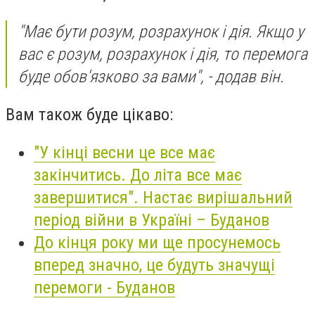
"Має бути розум, розрахунок і дія. Якщо у
вас є розум, розрахунок і дія, то перемога
буде обов'язково за вами", - додав він.
Вам також буде цікаво:
"У кінці весни це все має
закінчитись. До літа все має
завершитися". Настає вирішальний
період війни в Україні – Буданов
До кінця року ми ще просунемось
вперед значно, це будуть значущі
перемоги - Буданов