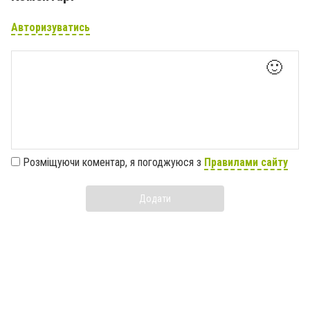
Авторизуватись
🙂
Розміщуючи коментар, я погоджуюся з
Правилами сайту
Додати