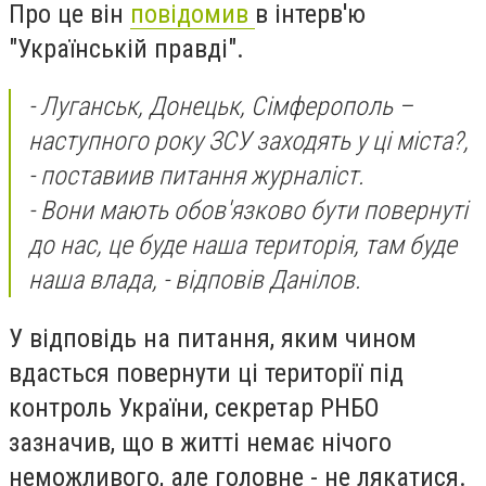
Про це він
повідомив
в інтерв'ю
"Українській правді".
- Луганськ, Донецьк, Сімферополь –
наступного року ЗСУ заходять у ці міста?,
- поставиив питання журналіст.
- Вони мають обов'язково бути повернуті
до нас, це буде наша територія, там буде
наша влада, - відповів Данілов.
У відповідь на питання, яким чином
вдасться повернути ці території під
контроль України, секретар РНБО
зазначив, що в житті немає нічого
неможливого, але головне - не лякатися.