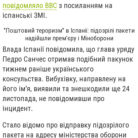
повідомляло BBC
з посиланням на
іспанські ЗМІ.
"Поштовий тероризм" в Іспанії: підозрілі пакети
надійшли прем’єру і Міноборони
Влада Іспанії повідомила, що глава уряду
Педро Санчес отримав подібний пакунок
тижнем раніше українського
консульства. Вибухівку, направлену на
його ім'я, виявили та знешкодили ще 24
листопада, не повідомивши про
інцидент.
Стало відомо про відправку підозрілого
пакета на адресу міністерства оборони