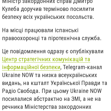
Міністр закордонних справ Дмитро
Кулеба доручив терміново посилити
безпеку всіх українських посольств.
На місці працювали іспанські
правоохоронці та піротехнічна служба.
Це повідомлення одразу є опублікували
Центр стратегічних комунікацій та
інформаційної безпеки
, Telegram-канал
Ukraine NOW та низка всеукраїнських
видань, на кшталт Української Правди та
Радіо Свобода. При цьому Ukraine NOW
посилалися абстрактно на ЗМІ, а не на
речника Міністерства закордонних