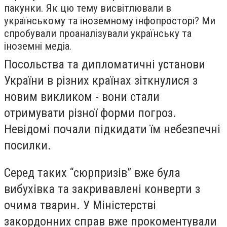
пакунки. Як цю тему висвітлювали в
українському та іноземному інфопросторі? Ми
спробували проаналізували українську та
іноземні медіа.
Посольства та дипломатичні установи
України в різних країнах зіткнулися з
новим викликом - вони стали
отримувати різної форми погроз.
Невідомі почали підкидати їм небезпечні
посилки.
Серед таких “сюрпризів” вже була
вибухівка та закривавлені конверти з
очима тварин. У Міністерстві
закордонних справ вже прокоментували