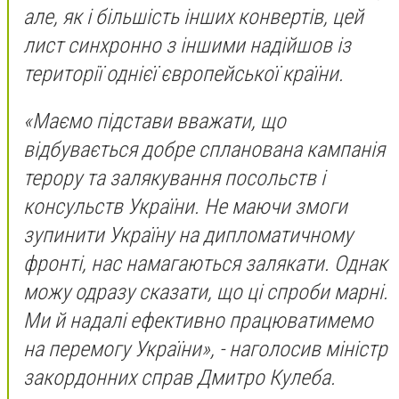
але, як і більшість інших конвертів, цей
лист синхронно з іншими надійшов із
території однієї європейської країни.
«Маємо підстави вважати, що
відбувається добре спланована кампанія
терору та залякування посольств і
консульств України. Не маючи змоги
зупинити Україну на дипломатичному
фронті, нас намагаються залякати. Однак
можу одразу сказати, що ці спроби марні.
Ми й надалі ефективно працюватимемо
на перемогу України», - наголосив міністр
закордонних справ Дмитро Кулеба.