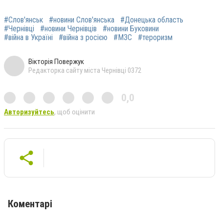
#Слов'янськ
#новини Слов'янська
#Донецька область
#Чернівці
#новини Чернівців
#новини Буковини
#війна в Україні
#війна з росією
#МЗС
#тероризм
Вікторія Повержук
Редакторка сайту міста Чернівці 0372
0,0
Авторизуйтесь
, щоб оцінити
Коментарі