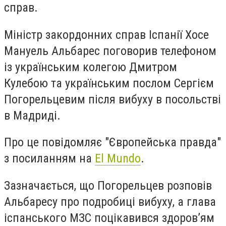
справ.
Міністр закордонних справ Іспанії Хосе
Мануель Альбарес поговорив телефоном
із українським колегою Дмитром
Кулебою та українським послом Сергієм
Погорельцевим після вибуху в посольстві
в Мадриді.
Про це повідомляє "Європейська правда"
з посиланням на
El Mundo
.
Зазначається, що Погорельцев розповів
Альбаресу про подробиці вибуху, а глава
іспанського МЗС поцікавився здоров’ям