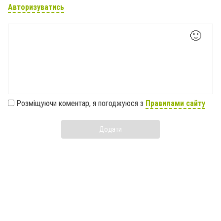
Авторизуватись
🙂
Розміщуючи коментар, я погоджуюся з
Правилами сайту
Додати