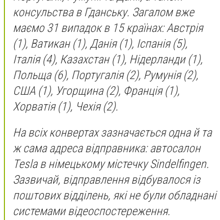
консульства в Гданську. Загалом вже
маємо 31 випадок в 15 країнах: Австрія
(1), Ватикан (1), Данія (1), Іспанія (5),
Італія (4), Казахстан (1), Нідерланди (1),
Польща (6), Португалія (2), Румунія (2),
США (1), Угорщина (2), Франція (1),
Хорватія (1), Чехія (2).
На всіх конвертах зазначається одна й та
ж сама адреса відправника: автосалон
Tesla в німецькому містечку Sindelfingen.
Зазвичай, відправлення відбувалося із
поштових відділень, які не були обладнані
системами відеоспостереження.