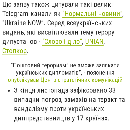
Цю заяву також цитували такі великі
Telegram-канали як
“Нормальні новини”
,
“Ukraine NOW”. Серед всеукраїнських
видань, які висвітлювали тему терору
дипустанов -
“Слово і діло”
,
UNIAN
,
Стопкор
.
“Поштовий тероризм” не зможе залякати
українських дипломатів”, - пояснення
опублікував Центр стратегічних комунікацій
З кінця листопада зафіксовано 33
випадки погроз, замахів на теракт та
вандалізму проти українських
диппредставництв у 17 країнах.