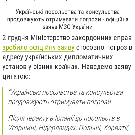
Українські посольства та консульства
продовжують отримувати погрози - офіційна
заява МЗС України
2 грудня Міністерство закордонних справ
зробило офіційну заяву
стосовно погроз в
адресу українських дипломатичних
установ у різних країнах. Наведемо заяву
цитатою:
“Українські посольства та консульства
продовжують отримувати погрози.
Після теракту в Іспанії до посольств в
Угорщині, Нідерландах, Польщі, Хорватії,