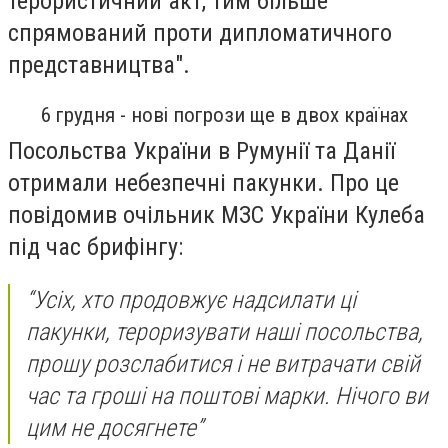
терористичний акт, тим більше
спрямований проти дипломатичного
представництва".
6 грудня - нові погрози ще в двох країнах
Посольства України в Румунії та Данії
отримали небезпечні пакунки. Про це
повідомив очільник МЗС України Кулеба
під час брифінгу:
“Усіх, хто продовжує надсилати ці
пакунки, тероризувати наші посольства,
прошу розслабитися і не витрачати свій
час та гроші на поштові марки. Нічого ви
цим не досягнете”