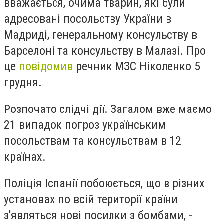
вважається, очима тварин, які були
адресовані посольству України в
Мадриді, генеральному консульству в
Барселоні та консульству в Малазі. Про
це
повідомив
речник МЗС Ніколенко 5
грудня.
Розпочато слідчі дії. Загалом вже маємо
21 випадок погроз українським
посольствам та консульствам в 12
країнах.
Поліція Іспанії побоюється, що в різних
установах по всій території країни
з'являться нові посилки з бомбами, -