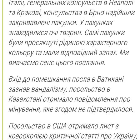
Італії, генеральних консульств в Неаполі
та Кракові, консульства в Брно надійшли
закривавлені пакунки. У пакунках
знаходилися очі тварин. Самі пакунки
були просякнуті рідиною характерного
кольору та мали відповідний запах. Ми
вивчаємо сенс цього послання.
Вхід до помешкання посла в Ватикані
зазнав вандалізму, посольство в
Казахстані отримало повідомлення про
мінування, яке згодом не підтвердилося.
Посольство в США отримало лист з
ксерокопією критичної статті про Україну,