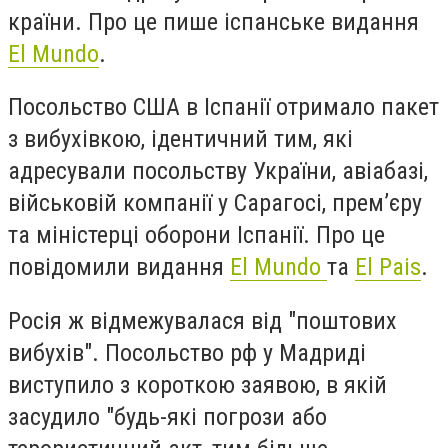
країни. Про це пише іспанське видання
El Mundo
.
Посольство США в Іспанії отримало пакет
з вибухівкою, ідентичний тим, які
адресували посольству України, авіабазі,
військовій компанії у Сарагосі, прем’єру
та міністерці оборони Іспанії. Про це
повідомили видання
El Mundo
та
El Pais
.
Росія ж відмежувалася від "поштових
вибухів". Посольство рф у Мадриді
виступило з короткою заявою, в якій
засудило "будь-які погрози або