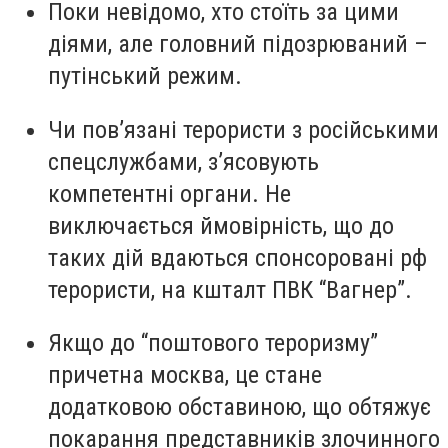
Поки невідомо, хто стоїть за цими
діями, але головний підозрюваний –
путінський режим.
Чи повʼязані терористи з російськими
спецслужбами, зʼясовують
компетентні органи. Не
виключається ймовірність, що до
таких дій вдаються спонсоровані рф
терористи, на кшталт ПВК “Вагнер”.
Якщо до “поштового тероризму”
причетна москва, це стане
додатковою обставиною, що обтяжує
покарання представників злочинного