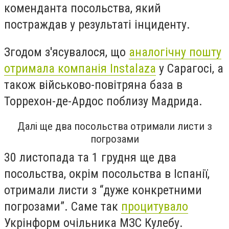
коменданта посольства, який
постраждав у результаті інциденту.
Згодом з'ясувалося, що
аналогічну пошту
отримала компанія Instalaza
у Сарагосі, а
також військово-повітряна база в
Торрехон-де-Ардос поблизу Мадрида.
Далі ще два посольства отримали листи з
погрозами
30 листопада та 1 грудня ще два
посольства, окрім посольства в Іспанії,
отримали листи з “дуже конкретними
погрозами”. Саме так
процитувало
Укрінформ очільника МЗС Кулебу.