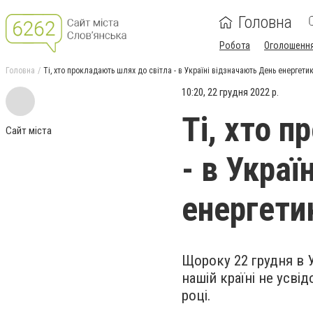
Головна
Робота
Оголошенн
Головна
Ті, хто прокладають шлях до світла - в Україні відзначають День енергети
10:20, 22 грудня 2022 р.
Ті, хто 
Сайт міста
- в Украї
енергети
Щороку 22 грудня в У
нашій країні не усві
році.