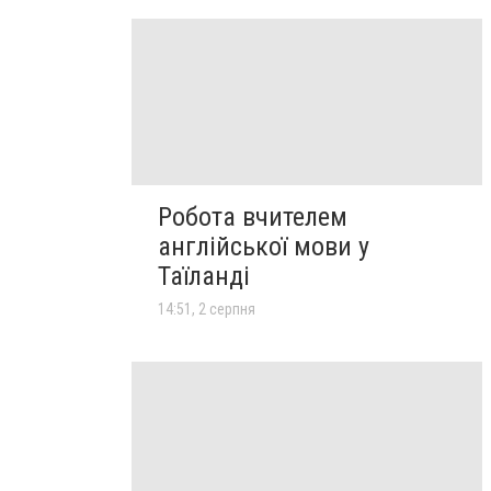
Робота вчителем
англійської мови у
Таїланді
14:51, 2 серпня