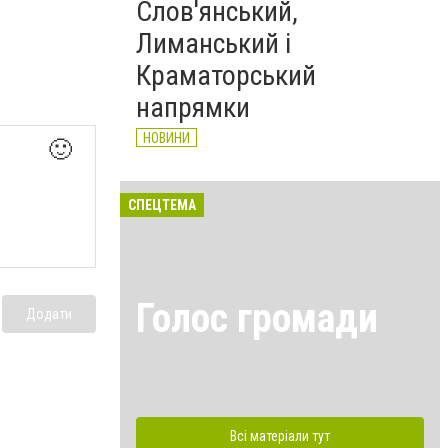
Слов'янський,
Лиманський і
Краматорський
напрямки
НОВИНИ
🙂
СПЕЦТЕМА
Голос громади
Додати
Всі матеріали тут