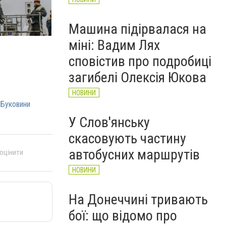
Машина підірвалася на
міні: Вадим Лях
сповістив про подробиці
загибелі Олексія Юкова
НОВИНИ
 Буковини
У Слов'янську
скасовують частину
автобусних маршрутів
 оцінити
НОВИНИ
На Донеччині тривають
бої: що відомо про