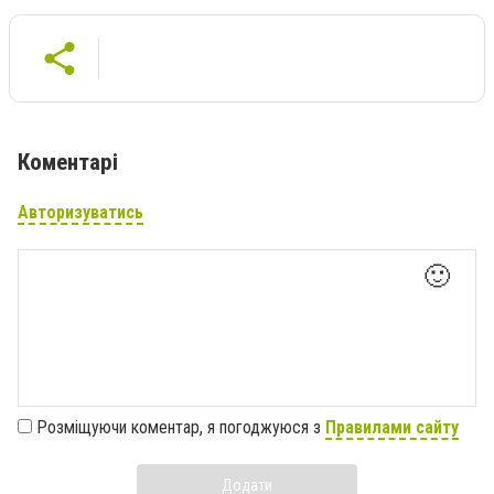
Коментарі
Авторизуватись
🙂
Розміщуючи коментар, я погоджуюся з
Правилами сайту
Додати