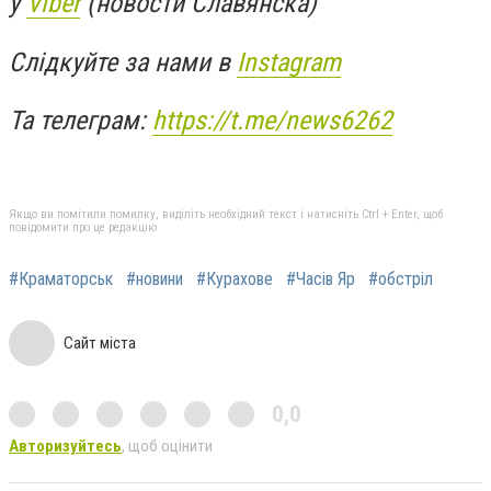
у
Viber
(новости Славянска)
Слідкуйте за нами в
Instagram
Та телеграм:
https://t.me/news6262
Якщо ви помітили помилку, виділіть необхідний текст і натисніть Ctrl + Enter, щоб
повідомити про це редакцію
#Краматорськ
#новини
#Курахове
#Часів Яр
#обстріл
Сайт міста
0,0
Авторизуйтесь
, щоб оцінити