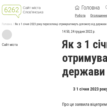
Головна
Робота
Оголошенн
Головна
Як з 1 січня 2023 року переселенці отримуватимуть допомогу від держави
14:50, 24 грудня 2022 р.
Як з 1 сі
Сайт міста
отримува
держави
З 1 січня 2023 р
Про це заявила віцепрем'