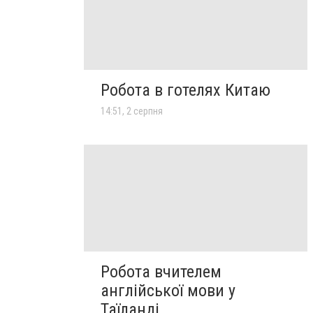
Робота в готелях Китаю
14:51, 2 серпня
Робота вчителем
англійської мови у
Таїланді