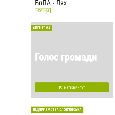
БпЛА - Лях
НОВИНИ
СПЕЦТЕМА
Голос громади
Всі матеріали тут
ПІДПРИЄМСТВА СЛОВ'ЯНСЬКА