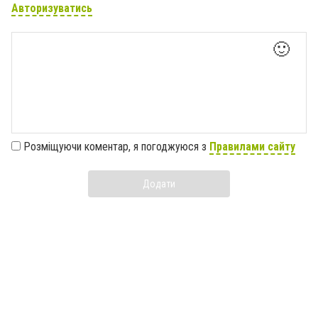
Авторизуватись
🙂
Розміщуючи коментар, я погоджуюся з
Правилами сайту
Додати