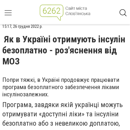
15:17, 26 грудня 2022 р.
Як в Україні отримують інсулін
безоплатно - роз'яснення від
МОЗ
Попри тяжкі, в Україні продовжує працювати
програма безоплатного забезпечення ліками
інсулінозалежних.
Програма, завдяки якій українці можуть
отримувати «доступні ліки» та інсуліни
безоплатно або з невеликою доплатою,