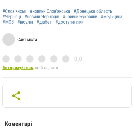
#Слов'янськ
#новини Слов'янська
#Донецька область
#Чернівці
#новини Чернівців
#новини Буковини
#медицина
#МОЗ
#інсулін
#діабет
#доступні ліки
Сайт міста
0,0
Авторизуйтесь
, щоб оцінити
Коментарі