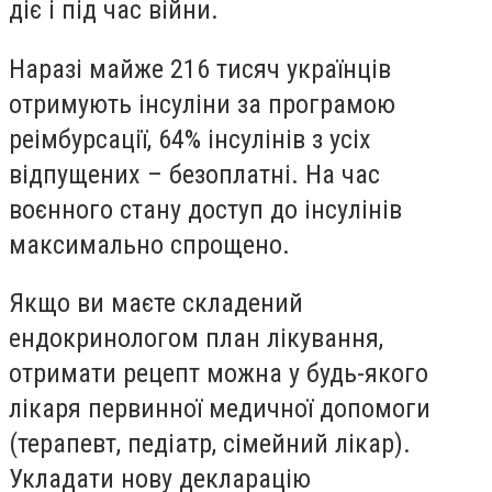
діє і під час війни.
Наразі майже 216 тисяч українців
отримують інсуліни за програмою
реімбурсації, 64% інсулінів з усіх
відпущених – безоплатні. На час
воєнного стану доступ до інсулінів
максимально спрощено.
Якщо ви маєте складений
ендокринологом план лікування,
отримати рецепт можна у будь-якого
лікаря первинної медичної допомоги
(терапевт, педіатр, сімейний лікар).
Укладати нову декларацію