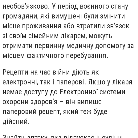
необов’язково. У період воєнного стану
громадяни, які вимушені були змінити
місце проживання або втратили зв’язок
зі своїм сімейним лікарем, можуть
отримати первинну медичну допомогу за
місцем фактичного перебування.
Рецепти на час війни діють як
електронні, так і паперові. Якщо у лікаря
немає доступу до Електронної системи
охорони здоров’я – він випише
паперовий рецепт, який теж буде
дійсний.
Знайти аптеку, яка відпускає інсуліни,