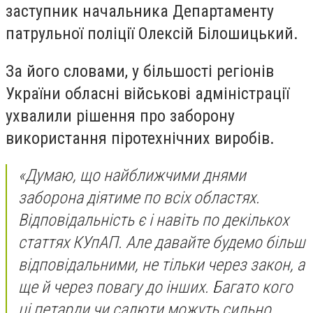
заступник начальника Департаменту
патрульної поліції Олексій Білошицький.
За його словами, у більшості регіонів
України обласні військові адміністрації
ухвалили рішення про заборону
використання піротехнічних виробів.
«Думаю, що найближчими днями
заборона діятиме по всіх областях.
Відповідальність є і навіть по декількох
статтях КУпАП. Але давайте будемо більш
відповідальними, не тільки через закон, а
ще й через повагу до інших. Багато кого
ці петарди чи салюти можуть сильно