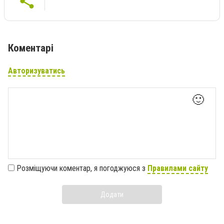
Коментарі
Авторизуватись
🙂
Розміщуючи коментар, я погоджуюся з
Правилами сайту
Додати