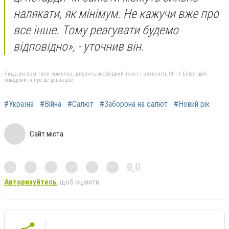
налякати, як мінімум. Не кажучи вже про
все інше. Тому реагувати будемо
відповідно», - уточнив він.
Якщо ви помітили помилку, виділіть необхідний текст і натисніть Ctrl + Enter, щоб
повідомити про це редакцію
#Україна
#Війна
#Салют
#Заборона на салют
#Новий рік
Сайт міста
0,0
Авторизуйтесь
, щоб оцінити