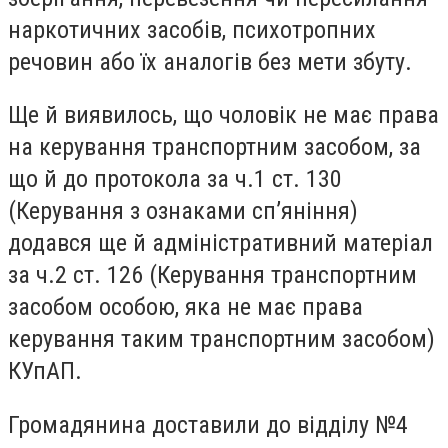
наркотичних засобів, психотропних
речовин або їх аналогів без мети збуту.
Ще й виявилось, що чоловік не має права
на керування транспортним засобом, за
що й до протокола за ч.1 ст. 130
(Керування з ознаками сп’яніння)
додався ще й адміністративний матеріал
за ч.2 ст. 126 (Керування транспортним
засобом особою, яка не має права
керування таким транспортним засобом)
КУпАП.
Громадянина доставили до відділу №4