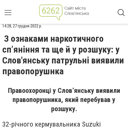
14:28, 27 грудня 2022 р.
З ознаками наркотичного
сп’яніння та ще й у розшуку: у
Слов'янську патрульні виявили
правопорушнка
Правоохоронці у Слов’янську виявили
правопорушника, який перебував у
розшуку.
32-річного кермувальника Suzuki