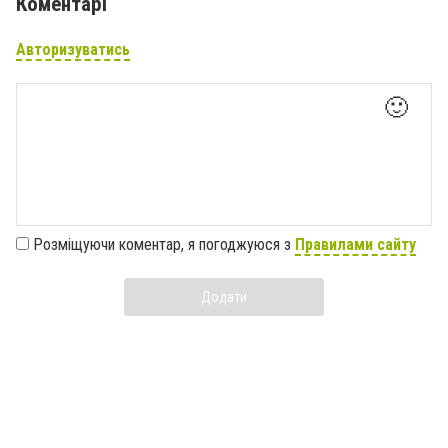
Коментарі
Авторизуватись
🙂
Розміщуючи коментар, я погоджуюся з
Правилами сайту
Додати