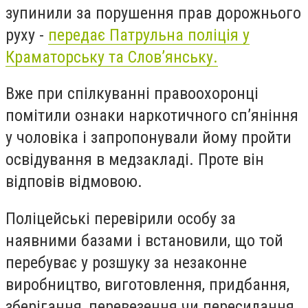
зупинили за порушення прав дорожнього
руху -
передає Патрульна поліція у
Краматорську та Слов’янську.
Вже при спілкуванні правоохоронці
помітили ознаки наркотичного сп’яніння
у чоловіка і запропонували йому пройти
освідування в медзакладі. Проте він
відповів відмовою.
Поліцейські перевірили особу за
наявними базами і встановили, що той
перебуває у розшуку за незаконне
виробництво, виготовлення, придбання,
зберігання, перевезення чи пересилання