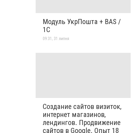
Модуль УкрПошта + BAS /
1C
09:31, 31 липня
Создание сайтов визиток,
интернет магазинов,
лендингов. Продвижение
сайтов в Google. Опыт 18