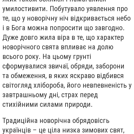
умилостивити. Побутувало уявлення про
те, що у новорічну ніч відкривається небо
і в Бога можна попросити що завгодно.
Дуже довго жила віра в те, що характер
новорічного свята впливає на долю
всього року. На цьому грунті
сформувалися звичаї, обряди, заборони
та обмеження, в яких яскраво відбився
світогляд хлібороба, його невпевненість у
завтрашньому дні, страх перед
стихійними силами природи.
Традиційна новорічна обрядовісгь
українців – це ціла низка зимових свят,