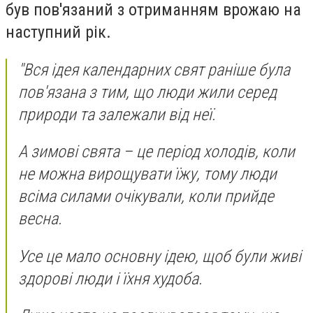
був пов'язаний з отриманням врожаю на
наступний рік.
"Вся ідея календарних свят раніше була
пов'язана з тим, що люди жили серед
природи та залежали від неї.
А зимові свята – це період холодів, коли
не можна вирощувати їжу, тому люди
всіма силами очікували, коли прийде
весна.
Усе це мало основну ідею, щоб були живі
здорові люди і їхня худоба.