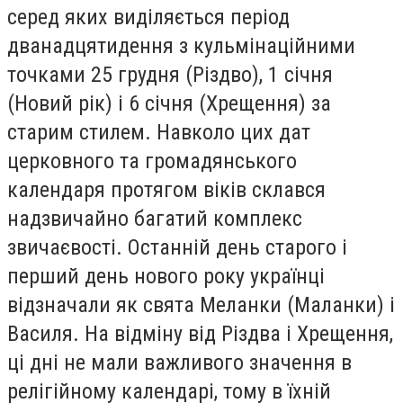
серед яких виділяється період
дванадцятидення з кульмінаційними
точками 25 грудня (Різдво), 1 січня
(Новий рік) і 6 січня (Хрещення) за
старим стилем. Навколо цих дат
церковного та громадянського
календаря протягом віків склався
надзвичайно багатий комплекс
звичаєвості. Останній день старого і
перший день нового року українці
відзначали як свята Меланки (Маланки) і
Василя. На відміну від Різдва і Хрещення,
ці дні не мали важливого значення в
релігійному календарі, тому в їхній