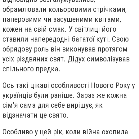
обрамлювали кольоровими стрічками,
паперовими чи засушеними квітами,
кожен на свій смак. У світлиці його
ставили напередодні багатої куті. Свою
обрядову роль він виконував протягом
усіх різдвяних свят. Дідух символізував
спільного предка.
Ось такі цікаві особливості Нового Року у
українців були раніше. Зараз же кожна
сім’я сама для себе вирішує, як
відзначати це свято.
Особливо у цей рік, коли війна охопила