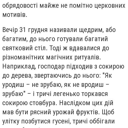
обрядовості майже не помітно церковних
мотивів.
Вечір 31 грудня називали щедрим, або
багатим, до нього готували багатий
святковий стіл. Тоді ж вдавалися до
різноманітних магічних ритуалів.
Наприклад, господар підходив з сокирою
до дерева, звертаючись до нього: "Як
уродиш – не зрубаю, як не вродиш –
зрубаю" – і тричі легенько торкався
сокирою стовбура. Наслідком цих дій
мав бути рясний урожай фруктів. Щоб
улітку позбутися гусені, тричі оббігали