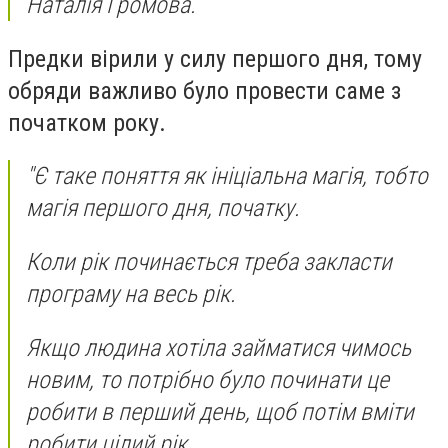
Наталія Громова.
Предки вірили у силу першого дня, тому
обряди важливо було провести саме з
початком року.
"Є таке поняття як ініціальна магія, тобто
магія першого дня, початку.
Коли рік починається треба закласти
програму на весь рік.
Якщо людина хотіла займатися чимось
новим, то потрібно було починати це
робити в перший день, щоб потім вміти
робити цілий рік.