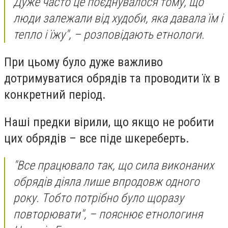
Дуже часто це поєднувалося тому, що
люди залежали від худоби, яка давала їм і
тепло і їжу", – розповідають етнологи.
При цьому було дуже важливо
дотримуватися обрядів та проводити їх в
конкретний період.
Наші предки вірили, що якщо не робити
цих обрядів – все піде шкереберть.
"Все працювало так, що сила виконаних
обрядів діяла лише впродовж одного
року. Тобто потрібно було щоразу
повторювати", – пояснює етнологиня