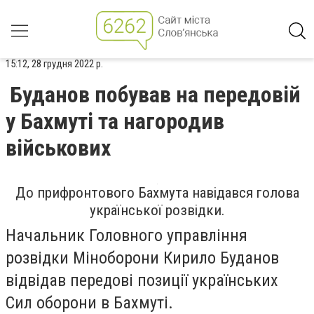
15:12, 28 грудня 2022 р.
Буданов побував на передовій
у Бахмуті та нагородив
військових
До прифронтового Бахмута навідався голова
української розвідки.
Начальник Головного управління
розвідки Міноборони Кирило Буданов
відвідав передові позиції українських
Сил оборони в Бахмуті.