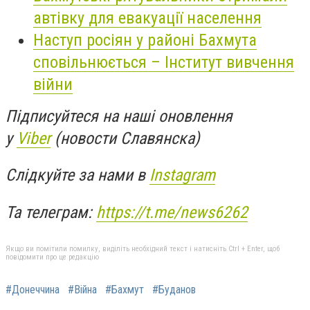
автівку для евакуації населення
Наступ росіян у районі Бахмута
сповільнюється – Інститут вивчення
війни
Підписуйтеся на наші оновлення
у
Viber
(новости Славянска)
Слідкуйте за нами в
Instagram
Та телеграм:
https://t.me/news6262
Якщо ви помітили помилку, виділіть необхідний текст і натисніть Ctrl + Enter, щоб
повідомити про це редакцію
#Донеччина
#Війна
#Бахмут
#Буданов