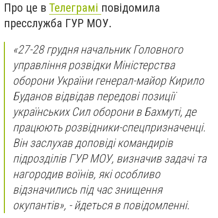
Про це в
Телеграмі
повідомила
пресслужба ГУР МОУ.
«27-28 грудня начальник Головного
управління розвідки Міністерства
оборони України генерал-майор Кирило
Буданов відвідав передові позиції
українських Сил оборони в Бахмуті, де
працюють розвідники-спецпризначенці.
Він заслухав доповіді командирів
підрозділів ГУР МОУ, визначив задачі та
нагородив воїнів, які особливо
відзначились під час знищення
окупантів», - йдеться в повідомленні.