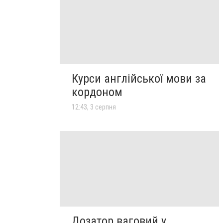
Курси англійської мови за
кордоном
12:43, 3 серпня
Дозатор ваговий у