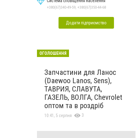
Система сповіщення населення
+380(67)340-49-59, +380(67)350-44-68
Додати підприємство
ОГОЛОШЕННЯ
Запчастини для Ланос
(Daewoo Lanos, Sens),
ТАВРИЯ, СЛАВУТА,
ГАЗЕЛЬ, ВОЛГА, Chevrolet
оптом та в роздріб
3
10:41, 5 серпня