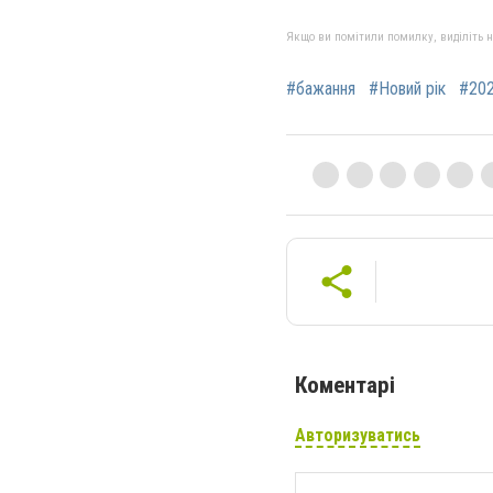
Якщо ви помітили помилку, виділіть нео
#бажання
#Новий рік
#20
Коментарі
Авторизуватись