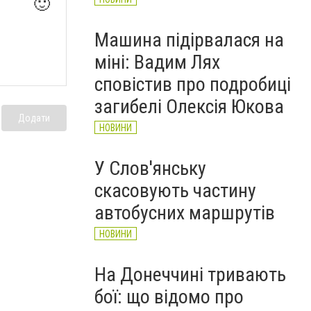
🙂
Машина підірвалася на
міні: Вадим Лях
сповістив про подробиці
загибелі Олексія Юкова
Додати
НОВИНИ
У Слов'янську
скасовують частину
автобусних маршрутів
НОВИНИ
На Донеччині тривають
бої: що відомо про