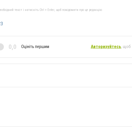
бхідний текст і натисніть Ctrl + Enter, щоб повідомити про це редакцію
23
0,0
Оцініть першим
Авторизуйтесь
, щоб