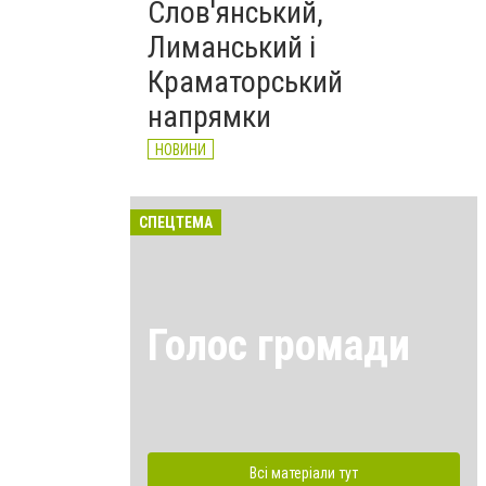
Слов'янський,
Лиманський і
Краматорський
напрямки
НОВИНИ
СПЕЦТЕМА
Голос громади
Всі матеріали тут