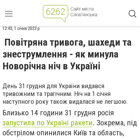
12:43, 1 січня 2023 р.
Повітряна тривога, шахеди та
знеструмлення - як минула
Новорічна ніч в Україні
День 31 грудня для України видався
тривожним та трагічним. Ніч на 1 січня
наступного року також видалася не легшою.
Близько 14 години 31 грудня росія
запустила по Україні ракети
. Зокрема, під
обстрілом опинилися Київ та область,