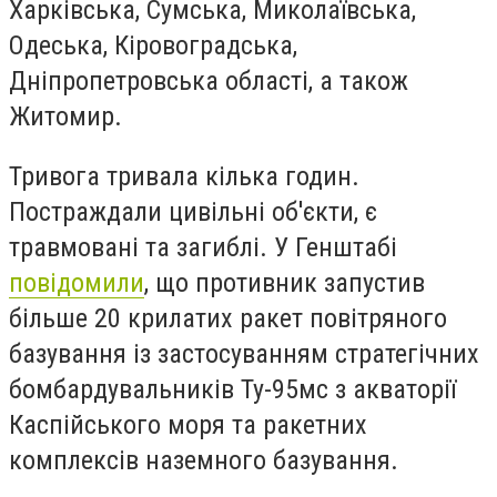
Харківська, Сумська, Миколаївська,
Одеська, Кіровоградська,
Дніпропетровська області, а також
Житомир.
Тривога тривала кілька годин.
Постраждали цивільні об'єкти, є
травмовані та загиблі. У Генштабі
повідомили
, що
противник запустив
більше 20 крилатих ракет повітряного
базування із застосуванням стратегічних
бомбардувальників Ту-95мс з акваторії
Каспійського моря та ракетних
комплексів наземного базування.