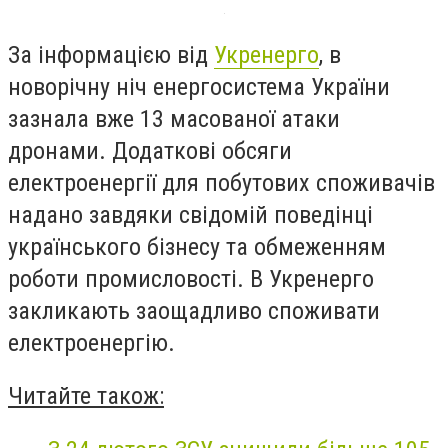
За інформацією від
Укренерго
,
в
новорічну ніч енергосистема України
зазнала вже 13 масованої атаки
дронами.
Додаткові обсяги
електроенергії для побутових споживачів
надано завдяки свідомій поведінці
українського бізнесу та обмеженням
роботи промисловості. В Укренерго
закликають заощадливо споживати
електроенергію.
Читайте також: