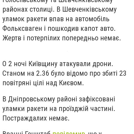
районах столиці. В Шевченківському
уламок ракети впав на автомобіль
Фольксваген і пошкодив капот авто.
Жертв і потерпілих попередньо немає.
О 2 ночі Київщину атакували дрони.
Станом на 2.36 було відомо про збиті 23
повітряні цілі над Києвом.
В Дніпровському районі зафіксовані
уламки ракети на проїзджій частині.
Постраждалих немає.