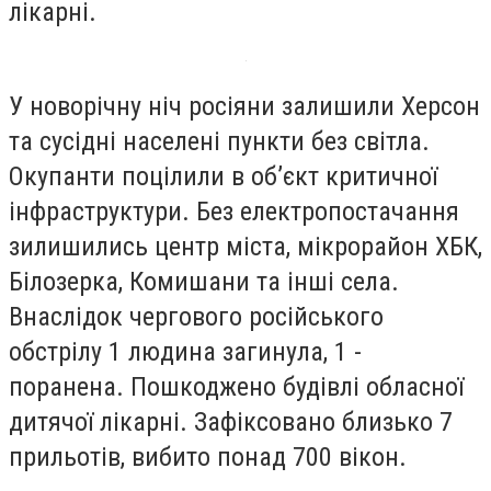
лікарні.
У новорічну ніч росіяни залишили Херсон
та сусідні населені пункти без світла.
Окупанти поцілили в об’єкт критичної
інфраструктури. Без електропостачання
зилишились центр міста, мікрорайон ХБК,
Білозерка, Комишани та інші села.
Внаслідок чергового російського
обстрілу 1 людина загинула, 1 -
поранена. Пошкоджено будівлі обласної
дитячої лікарні. Зафіксовано близько 7
прильотів, вибито понад 700 вікон.