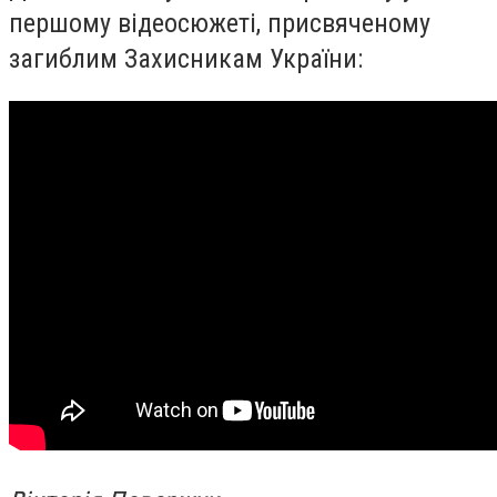
першому відеосюжеті, присвяченому
загиблим Захисникам України: