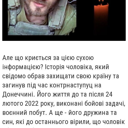
Але що криється за цією сухою
інформацією? Історія чоловіка, який
свідомо обрав захищати свою країну та
загинув під час контрнаступуц на
Донеччині. Його життя до та після 24
лютого 2022 року, виконані бойові задачі,
воєнний побут. А ще - його дружина та
син, які до останнього вірили, що чоловік