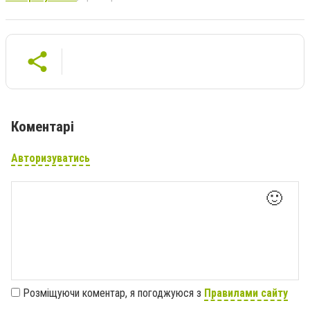
Коментарі
Авторизуватись
🙂
Розміщуючи коментар, я погоджуюся з
Правилами сайту