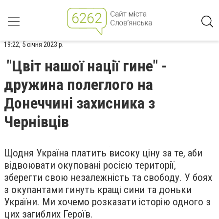
19:22, 5 січня 2023 р.
"Цвіт нашої нації гине" -
дружина полеглого на
Донеччині захисника з
Чернівців
Щодня Україна платить високу ціну за те, аби
відвоювати окуповані росією території,
зберегти свою незалежність та свободу. У боях
з окупантами гинуть кращі сини та доньки
України. Ми хочемо розказати історію одного з
цих загиблих Героїв.