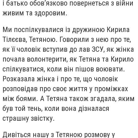
і батько обовʼязково повернеться з війни
живим та здоровим.
Ми поспілкувалися із дружиною Кирила
Тілєєва, Тетяною. Говорили з нею про те,
як її чоловік вступив до лав ЗСУ, як жінка
почала волонтерити, як Тетяна та Кирило
спілкуватися, коли він пішов воювати.
Розказала жінка і про те, що чоловік
розповідав про своє життя у проміжках
між боями. А Тетяна також згадала, яким
був той тень, коли вона дізналася
страшну звістку.
Дивіться нашу з Тетяною розмову у