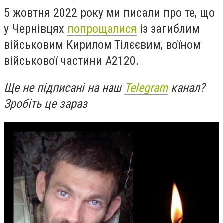
5 жовтня 2022 року ми писали про те, що
у Чернівцях
попрощалися
із загиблим
військовим Кирилом Тілєєвим,
воїном
військової частини А2120.
Ще не підписані на наш
Telegram
канал?
Зробіть це зараз