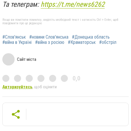
Та телеграм:
https://t.me/news6262
Якщо ви помітили помилку, виділіть необхідний текст і натисніть Ctrl + Enter, щоб
повідомити про це редакцію
#Слов'янськ
#новини Слов'янська
#Донецька область
#війна в Україні
#війна з росією
#Краматорськ
#обстріл
Сайт міста
0,0
Авторизуйтесь
, щоб оцінити