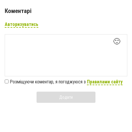
Коментарі
Авторизуватись
🙂
Розміщуючи коментар, я погоджуюся з
Правилами сайту
Додати