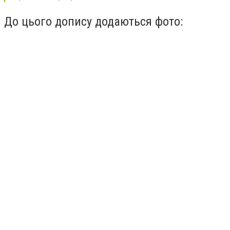
До цього допису додаються фото: