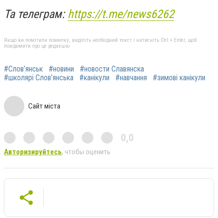
Та телеграм:
https://t.me/news6262
Якщо ви помітили помилку, виділіть необхідний текст і натисніть Ctrl + Enter, щоб
повідомити про це редакцію
#Слов’янськ
#новини
#новости Славянска
#школярі Слов’янська
#канікули
#навчання
#зимові канікули
Сайт міста
0,0
Авторизируйтесь
, чтобы оценить