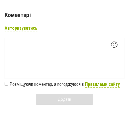
Коментарі
Авторизуватись
🙂
Розміщуючи коментар, я погоджуюся з
Правилами сайту
Додати