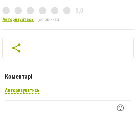
0,0
Авторизуйтесь
, щоб оцінити
Коментарі
Авторизуватись
🙂