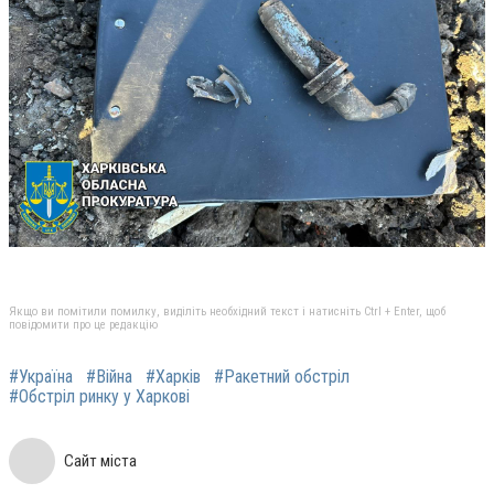
Якщо ви помітили помилку, виділіть необхідний текст і натисніть Ctrl + Enter, щоб
повідомити про це редакцію
#Україна
#Війна
#Харків
#Ракетний обстріл
#Обстріл ринку у Харкові
Сайт міста