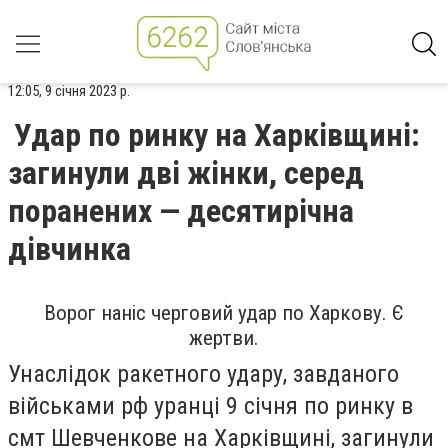
12:05, 9 січня 2023 р.
Удар по ринку на Харківщині:
загинули дві жінки, серед
поранених — десятирічна
дівчинка
Ворог наніс черговий удар по Харкову. Є
жертви.
Унаслідок ракетного удару, завданого
військами рф уранці 9 січня по ринку в
смт Шевченкове на Харківщині, загинули