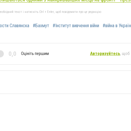
бхідний текст і натисніть Ctrl + Enter, щоб повідомити про це редакцію
ости Славянска
#Бахмут
#Інститут вивчення війни
#війна в Україн
0,0
Оцініть першим
Авторизуйтесь
, щоб