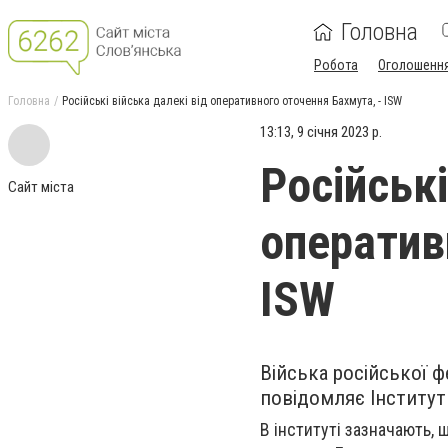
Головна
Робота
Оголошенн
Головна
Російські війська далекі від оперативного оточення Бахмута, - ISW
13:13, 9 січня 2023 р.
Російські
Сайт міста
оператив
ISW
Війська російської ф
повідомляє Інститут
В інституті зазначають, 