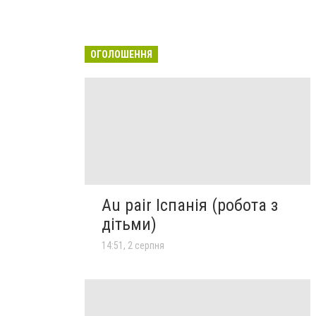
ОГОЛОШЕННЯ
Au pair Іспанія (робота з
дітьми)
14:51, 2 серпня