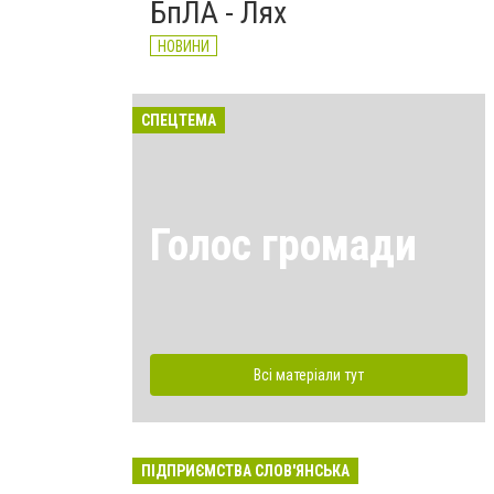
БпЛА - Лях
НОВИНИ
СПЕЦТЕМА
Голос громади
Всі матеріали тут
ПІДПРИЄМСТВА СЛОВ'ЯНСЬКА