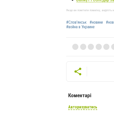
Якщо ви помітили помилку, виділіть нео
#Слов’янськ
#новини
#нов
#война в Украине
Коментарі
Авторизуватись