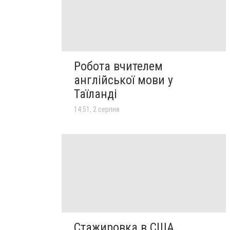
Робота вчителем
англійської мови у
Таїланді
14:51, 2 серпня
Стажировка в США