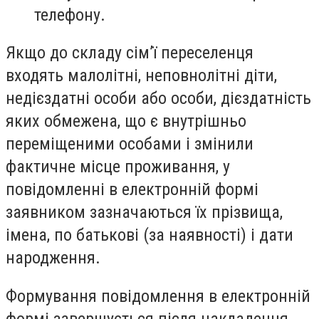
телефону.
Якщо до складу сім’ї переселенця
входять малолітні, неповнолітні діти,
недієздатні особи або особи, дієздатність
яких обмежена, що є внутрішньо
переміщеними особами і змінили
фактичне місце проживання, у
повідомленні в електронній формі
заявником зазначаються їх прізвища,
імена, по батькові (за наявності) і дати
народження.
Формування повідомлення в електронній
формі завершується після накладення