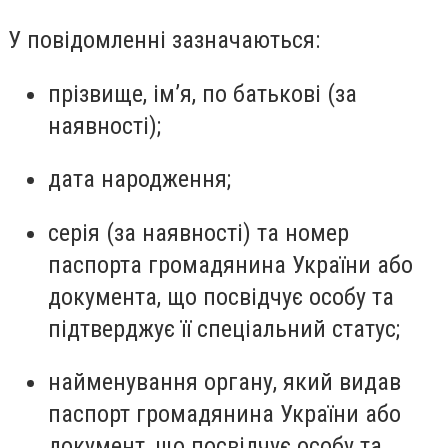
У повідомленні зазначаються:
прізвище, ім’я, по батькові (за
наявності);
дата народження;
серія (за наявності) та номер
паспорта громадянина України або
документа, що посвідчує особу та
підтверджує її спеціальний статус;
найменування органу, який видав
паспорт громадянина України або
документ, що посвідчує особу та