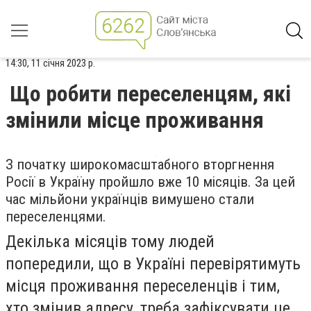
14:30, 11 січня 2023 р.
Що робити переселенцям, які
змінили місце проживання
З початку широкомасштабного вторгнення
Росії в Україну пройшло вже 10 місяців. За цей
час мільйони українців вимушено стали
переселенцями.
Декілька місяців тому людей
попередили, що в Україні перевірятимуть
місця проживання переселенців і тим,
хто змінив адресу, треба зафіксувати це