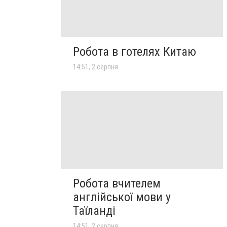
Робота в готелях Китаю
14:51, 2 серпня
Робота вчителем
англійської мови у
Таїланді
14:51, 2 серпня