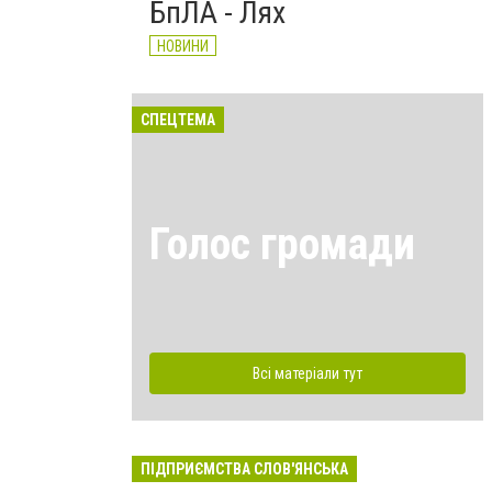
БпЛА - Лях
НОВИНИ
СПЕЦТЕМА
Голос громади
Всі матеріали тут
ПІДПРИЄМСТВА СЛОВ'ЯНСЬКА