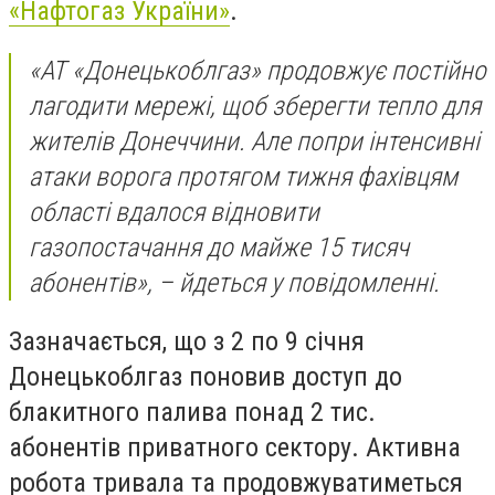
«Нафтогаз України»
.
«АТ «Донецькоблгаз» продовжує постійно
лагодити мережі, щоб зберегти тепло для
жителів Донеччини. Але попри інтенсивні
атаки ворога протягом тижня фахівцям
області вдалося відновити
газопостачання до майже 15 тисяч
абонентів», – йдеться у повідомленні.
Зазначається, що з 2 по 9 січня
Донецькоблгаз поновив доступ до
блакитного палива понад 2 тис.
абонентів приватного сектору. Активна
робота тривала та продовжуватиметься