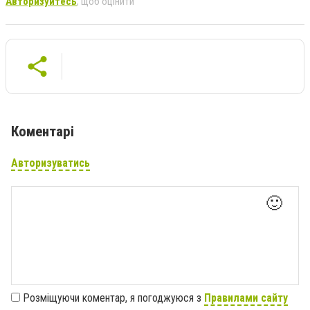
Авторизуйтесь
, щоб оцінити
Коментарі
Авторизуватись
🙂
Розміщуючи коментар, я погоджуюся з
Правилами сайту