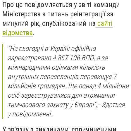
Про це повідомляється у звіті команди
Міністерства з питань реінтеграції за
минулий рік, опублікований на
сайті
відомства
.
"На сьогодні в Україні офіційно
зареєстровано 4 867 106 ВПО, а за
міжнародними оцінками кількість
внутрішніх переселенців перевищує 7
мільйонів громадян. Ще понад 4 мільйони
осіб зареєструвалися для отримання
тимчасового захисту у Європі", - йдеться
у повідомленні.
У зв’язку з викликами, спричиненими