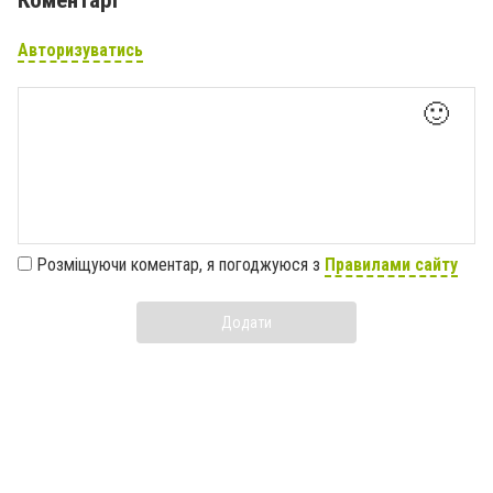
Авторизуватись
🙂
Розміщуючи коментар, я погоджуюся з
Правилами сайту
Додати