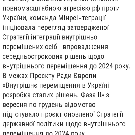
повномасштабною агресією рф проти
України, команда Мінреінтеграції
ініціювала перегляд затвердженої
Стратегії інтеграції внутрішньо
переміщених осіб і впровадження
середньострокових рішень щодо
внутрішнього переміщення до 2024 року.
В межах Проєкту Ради Європи
«Внутрішнє переміщення в Україні:
розробка сталих рішень. Фаза ІІ» з
вересня по грудень відомство
підготувало проєкт оновленої Стратегії
державної політики щодо внутрішнього
переміщення до 2024 року.