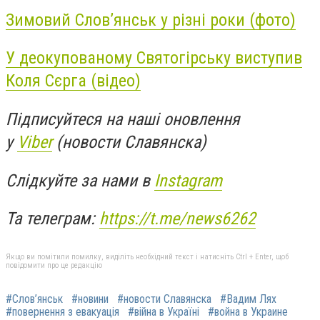
Зимовий Слов’янськ у різні роки (фото)
У деокупованому Святогірську виступив
Коля Сєрга (відео)
Підписуйтеся на наші оновлення
у
Viber
(новости Славянска)
Слідкуйте за нами в
Instagram
Та телеграм:
https://t.me/news6262
Якщо ви помітили помилку, виділіть необхідний текст і натисніть Ctrl + Enter, щоб
повідомити про це редакцію
#Слов’янськ
#новини
#новости Славянска
#Вадим Лях
#повернення з евакуація
#війна в Україні
#война в Украине