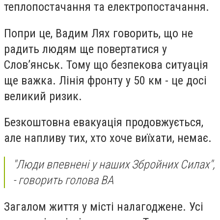
теплопостачання та електропостачання.
Попри це, Вадим Лях говорить, що не
радить людям ще повертатися у
Слов’янськ. Тому що безпекова ситуація
ще важка. Лінія фронту у 50 км - це досі
великий ризик.
Безкоштовна евакуація продовжується,
але напливу тих, хто хоче виїхати, немає.
"Люди впевнені у наших Збройних Силах",
- говорить голова ВА
Загалом життя у місті налагоджене. Усі