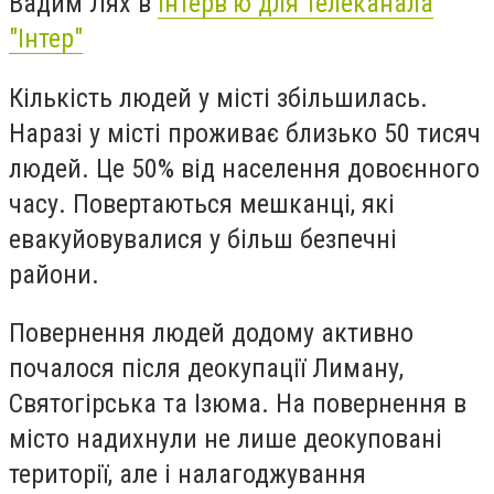
Вадим Лях в
інтерв’ю для телеканала
"Інтер"
Кількість людей у місті збільшилась.
Наразі у місті проживає близько 50 тисяч
людей. Це 50% від населення довоєнного
часу. Повертаються мешканці, які
евакуйовувалися у більш безпечні
райони.
Повернення людей додому активно
почалося після деокупації Лиману,
Святогірська та Ізюма. На повернення в
місто надихнули не лише деокуповані
території, але і налагоджування