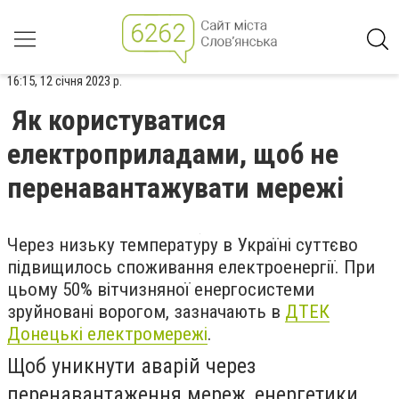
16:15, 12 січня 2023 р.
Як користуватися
електроприладами, щоб не
перенавантажувати мережі
Через низьку температуру в Україні суттєво
підвищилось споживання електроенергії. При
цьому 50% вітчизняної енергосистеми
зруйновані ворогом, зазначають в
ДТЕК
Донецькі електромережі
.
Щоб уникнути аварій через
перенавантаження мереж, енергетики