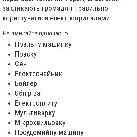
закликають громадян правильно
користуватися електроприладами.
Не вмикайте одночасно
Пральну машинку
Праску
Фен
Електрочайник
Бойлер
Обігрівач
Електроплиту
Мультиварку
Мікрохвильовку
Посудомийну машину