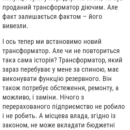
проданий трансформатор діючим. Але
факт залишається фактом – його
вивезли.
І ось тепер ми встановимо новий
трансформатор. Але чи не повториться
така сама історія? Трансформатор, який
зараз перебуває у мене за спиною, має
виконувати функцію резервного. Він
також потребує обстеження, ремонту, а
можливо, і заміни. Нічого з
перерахованого підприємство не робило
і не робить. А місцева влада, згідно із
законом, не може вкладати бюджетні