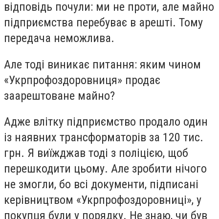
відповідь почули: ми не проти, але майно
підприємства перебуває в арешті. Тому
передача неможлива.
Але тоді виникає питання: яким чином
«Укрпрофоздоровниця» продає
заарештоване майно?
Адже влітку підприємство продало один
із наявних трансформаторів за 120 тис.
грн. Я виїжджав тоді з поліцією, щоб
перешкодити цьому. Але зробити нічого
не змогли, бо всі документи, підписані
керівництвом «Укрпрофоздоровниці», у
покупця були у порядку. Не знаю, чи був