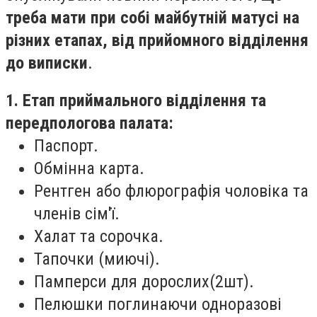
треба мати при собі майбутній матусі на
різних етапах, від прийомного відділення
до виписки
.
1. Етап приймального відділення та
передпологова палата:
Паспорт.
Обмінна карта.
Рентген або флюрографія чоловіка та
членів сім'ї.
Халат та сорочка.
Тапочки (миючі).
Памперси для дорослих(2шт).
Пелюшки поглинаючи одноразові