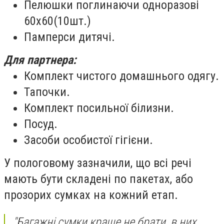
Пелюшки поглинаючи одноразові
60х60(10шт.)
Памперси дитячі.
Для партнера:
Комплект чистого домашнього одягу.
Тапочки.
Комплект посильної білизни.
Посуд.
Засоби особистої гігієни.
У пологовому зазначили, що в
сі речі
мають бути складені по пакетах, або
прозорих сумках на кожний етап.
"Багажні сумки краще не брати, в них