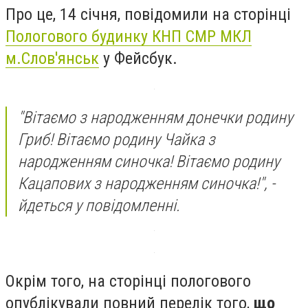
Про це, 14 січня, повідомили на сторінці
Пологового будинку КНП СМР МКЛ
м.Слов'янськ
у Фейсбук.
"Вітаємо з народженням донечки родину
Гриб! Вітаємо родину Чайка з
народженням синочка! Вітаємо родину
Кацапових з народженням синочка!", -
йдеться у повідомленні.
Окрім того, на сторінці пологового
опублікували повний перелік того,
що