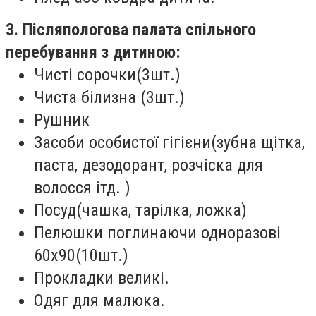
3. Післяпологова палата спільного
перебування з дитиною:
Чисті сорочки(3шт.)
Чиста білизна (3шт.)
Рушник
Засоби особистої гігієни(зубна щітка,
паста, дезодорант, розчіска для
волосся ітд. )
Посуд(чашка, тарілка, ложка)
Пелюшки поглинаючи одноразові
60х90(10шт.)
Прокладки великі.
Одяг для малюка.