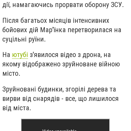
дії, намагаючись прорвати оборону ЗСУ.
Після багатьох місяців інтенсивних
бойових дій Мар'їнка перетворилася на
суцільні руїни.
На
ютубі
з'явилося відео з дрона, на
якому відображено зруйноване війною
місто.
Зруйновані будинки, згорілі дерева та
вирви від снарядів - все, що лишилося
від міста.