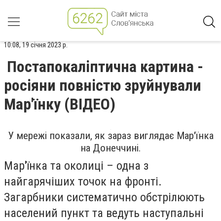
10:08, 19 січня 2023 р.
Постапокаліптична картина -
росіяни повністю зруйнували
Мар'їнку (ВІДЕО)
У мережі показали, як зараз виглядає Мар'їнка
на Донеччині.
Мар'їнка та околиці – одна з
найгарячіших точок на фронті.
Загарбники систематично обстрілюють
населений пункт та ведуть наступальні