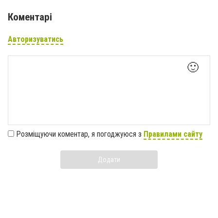
Коментарі
Авторизуватись
🙂
Розміщуючи коментар, я погоджуюся з
Правилами сайту
Додати