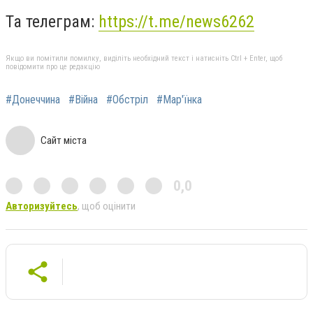
Та телеграм:
https://t.me/news6262
Якщо ви помітили помилку, виділіть необхідний текст і натисніть Ctrl + Enter, щоб
повідомити про це редакцію
#Донеччина
#Війна
#Обстріл
#Мар'їнка
Сайт міста
0,0
Авторизуйтесь
, щоб оцінити