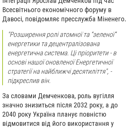
інтеграції Ярослав Демченков під час
Всесвітнього економічного форуму в
Давосі, повідомляє пресслужба Міненего.
"Розширення ролі атомної та “зеленої”
енергетики та децентралізована
енергетична система. Ці пріоритети - в
основі нашої оновленої Енергетичної
стратегії на найближчі десятиліття", -
підкреслив він.
За словами Демченкова, роль вугілля
значно знизиться після 2032 року, а до
2040 року Україна планує повністю
відмовитися від його використання у