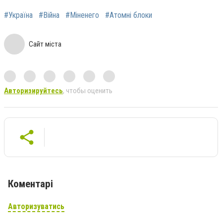
#Україна
#Війна
#Міненего
#Атомні блоки
Сайт міста
Авторизируйтесь
, чтобы оценить
Коментарі
Авторизуватись