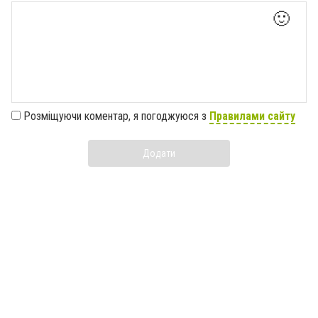
🙂
Розміщуючи коментар, я погоджуюся з
Правилами сайту
Додати