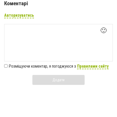
Коментарі
Авторизуватись
🙂
Розміщуючи коментар, я погоджуюся з
Правилами сайту
Додати