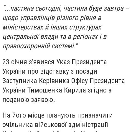
"...частина сьогодні, частина буде завтра –
щодо управлінців різного рівня в
міністерствах й інших структурах
центральної влади та в регіонах і в
правоохоронній системі."
23 січня з’явився Указ Президента
України про відставку з посади
Заступника Керівника Офісу Президента
України Тимошенка Кирила згідно з
поданою заявою.
На його місце планують призначити
очільника військової адміністрації