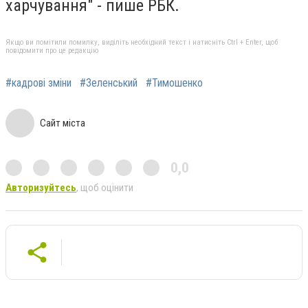
харчування" - пише РБК.
Якщо ви помітили помилку, виділіть необхідний текст і натисніть Ctrl + Enter, щоб
повідомити про це редакцію
#кадрові зміни
#Зеленський
#Тимошенко
Сайт міста
0,0
Авторизуйтесь
, щоб оцінити