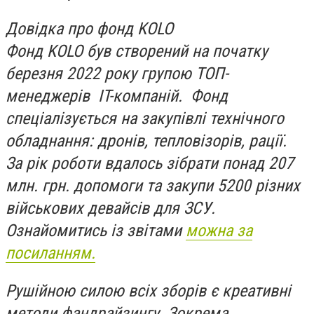
Довідка про фонд KOLO
Фонд KOLO був створений на початку
березня 2022 року групою ТОП-
менеджерів IT-компаній. Фонд
спеціалізується на закупівлі технічного
обладнання: дронів, тепловізорів, рації.
За рік роботи вдалось зібрати понад 207
млн. грн. допомоги та закупи 5200 різних
військових девайсів для ЗСУ.
Ознайомитись із звітами
можна за
посиланням.
Рушійною силою всіх зборів є креативні
методи фандрайзингу. Зокрема,