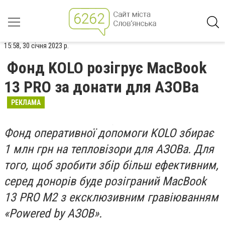
15:58, 30 січня 2023 р.
Фонд KOLO розігрує MacBook
13 PRO за донати для АЗОВа
РЕКЛАМА
Фонд оперативної допомоги KOLO збирає
1 млн грн на тепловізори для
АЗОВа. Для
того, щоб зробити збір більш ефективним,
серед донорів буде розіграний MacBook
13 PRO М2 з ексклюзивним гравіюванням
«Powered by AЗОВ».