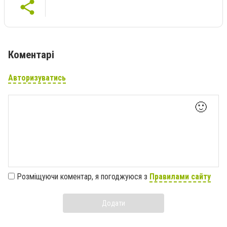
Коментарі
Авторизуватись
🙂
Розміщуючи коментар, я погоджуюся з
Правилами сайту
Додати