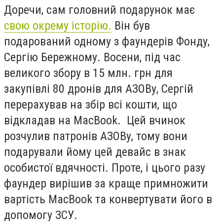
Доречи, сам головний подарунок має
свою окрему історію.
Він був
подарований одному з фаундерів Фонду,
Сергію Бережному. Восени, під час
великого збору в 15 млн. грн для
закупівлі 80 дронів для АЗОВу, Сергій
перерахував на збір всі кошти, що
відкладав на MacBook. Цей вчинок
розчулив патронів АЗОВу, тому вони
подарували йому цей девайс в знак
особистої вдячності. Проте, і цього разу
фаундер вирішив за краще примножити
вартість MacBook та конвертувати його в
допомогу ЗСУ.