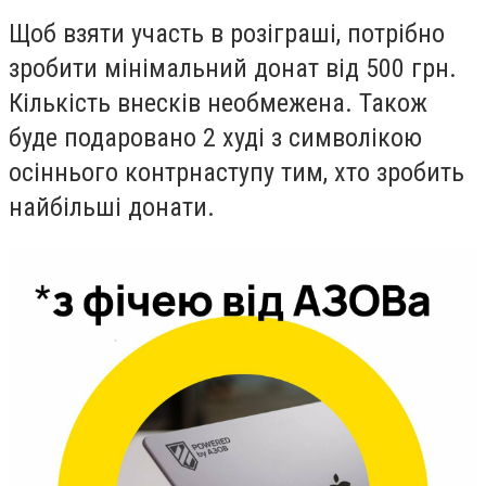
Щоб взяти участь в розіграші, потрібно
зробити мінімальний донат від 500 грн.
Кількість внесків необмежена. Також
буде подаровано 2 худі з символікою
осіннього контрнаступу тим, хто зробить
найбільші донати.