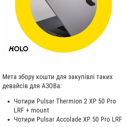
Мета збору кошти для закупівлі таких
девайсів для АЗОВа:
Чотири Pulsar Thermion 2 XP 50 Pro
LRF + mount
Чотири Pulsar Accolade XP 50 Pro LRF