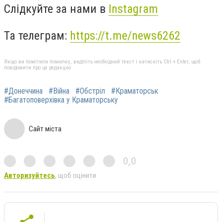
Слідкуйте за нами в
Instagram
Та телеграм:
https://t.me/news6262
Якщо ви помітили помилку, виділіть необхідний текст і натисніть Ctrl + Enter, щоб
повідомити про це редакцію
#Донеччина
#Війна
#Обстріл
#Краматорськ
#Багатоповерхівка у Краматорську
Сайт міста
0,0
Авторизуйтесь
, щоб оцінити