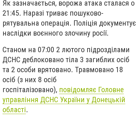
Як зазначається, ворожа атака сталася о
21:45. Наразі триває пошуково-
рятувальна операція. Поліція документує
наслідки воєнного злочину росії.
Станом на 07:00 2 лютого підрозділами
ДСНС деблоковано тіла 3 загиблих осіб
та 2 особи врятовано. Травмовано 18
осіб (з них 8 осіб
госпіталізовано),
повідомляє Головне
управління ДСНС України у Донецькій
області
.