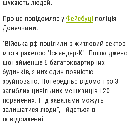
шукають людей.
Про це повідомляє у
Фейсбуці
поліція
Донеччини.
"Війська рф поцілили в житловий сектор
міста ракетою "Іскандер-К". Пошкоджено
щонайменше 8 багатоквартирних
будинків, з них один повністю
зруйновано. Попередньо відомо про 3
загиблих цивільних мешканців і 20
поранених. Під завалами можуть
залишатися люди", - йдеться в
повідомленні.