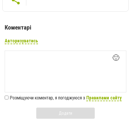
Коментарі
Авторизуватись
🙂
Розміщуючи коментар, я погоджуюся з
Правилами сайту
Додати